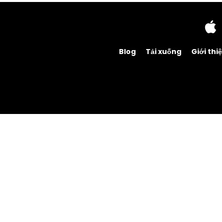
Blog
Tải xuống
Giới thi