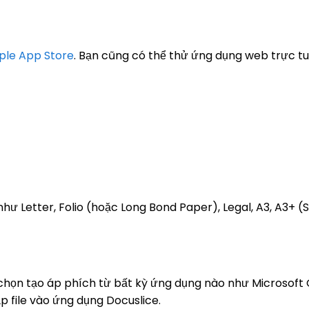
ple App Store
. Bạn cũng có thể thử ứng dụng web trực tu
như Letter, Folio (hoặc Long Bond Paper), Legal, A3, A3+ (S
ể chọn tạo áp phích từ bất kỳ ứng dụng nào như Microsoft
ập file vào ứng dụng Docuslice.