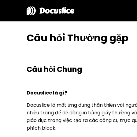
Docuslice
Câu hỏi Thường gặp
Câu hỏi Chung
Docuslice là gì?
Docuslice là một ứng dụng thân thiện với ngư
nhiều trang để dễ dàng in bằng giấy thường và
giáo dục trong việc tạo ra các công cụ trực q
phích block.