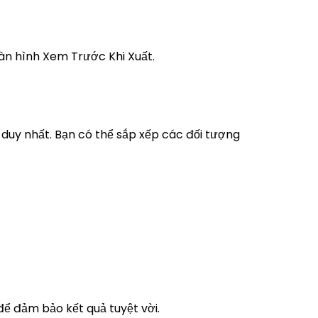
àn hình Xem Trước Khi Xuất.
h duy nhất. Bạn có thể sắp xếp các đối tượng
để đảm bảo kết quả tuyệt vời.