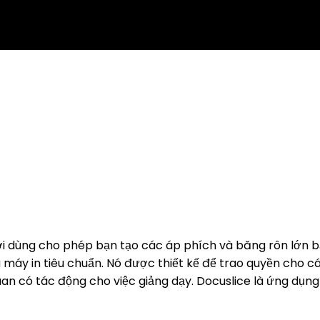
ời dùng cho phép bạn tạo các áp phích và băng rôn lớn bằ
 máy in tiêu chuẩn. Nó được thiết kế để trao quyền cho c
uan có tác động cho việc giảng dạy. Docuslice là ứng dụng