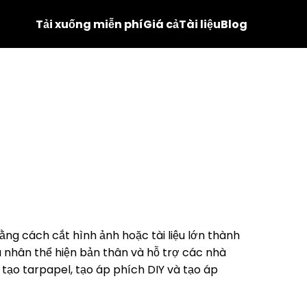
Tải xuống miễn phí
Giá cả
Tài liệu
Blog
ng cách cắt hình ảnh hoặc tài liệu lớn thành
á nhân thể hiện bản thân và hỗ trợ các nhà
 tạo tarpapel, tạo áp phích DIY và tạo áp