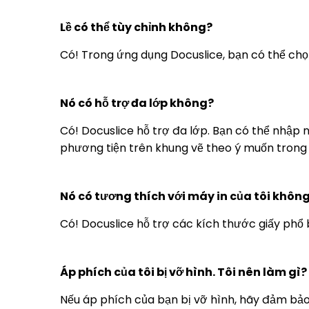
Lề có thể tùy chỉnh không?
Có! Trong ứng dụng Docuslice, bạn có thể chọ
Nó có hỗ trợ đa lớp không?
Có! Docuslice hỗ trợ đa lớp. Bạn có thể nhập 
phương tiện trên khung vẽ theo ý muốn trong
Nó có tương thích với máy in của tôi khôn
Có! Docuslice hỗ trợ các kích thước giấy phổ 
Áp phích của tôi bị vỡ hình. Tôi nên làm gì?
Nếu áp phích của bạn bị vỡ hình, hãy đảm bảo 