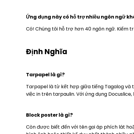
Ứng dụng này có hỗ trợ nhiều ngôn ngữ k
Có! Chúng tôi hỗ trợ hơn 40 ngôn ngữ. Kiểm t
Định Nghĩa
Tarpapel là gì?
Tarpapel là từ kết hợp giữa tiếng Tagalog và ti
việc in trên tarpaulin. Với ứng dụng Docuslice,
Block poster là gì?
Còn được biết đến với tên gọi áp phích lát h