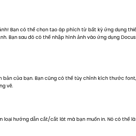
 ảnh! Bạn có thể chọn tạo áp phích từ bất kỳ ứng dụng th
 ảnh. Bạn sau đó có thể nhập hình ảnh vào ứng dụng Docusl
bản của bạn. Bạn cũng có thể tùy chỉnh kích thước font,
ng vẽ.
n loại hướng dẫn cắt/cắt lát mà bạn muốn in. Nó có thể l