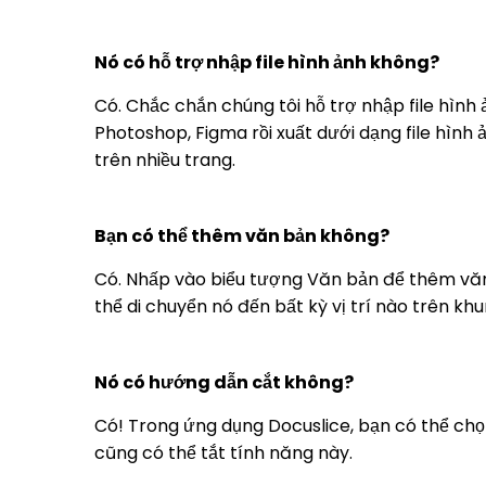
Nó có hỗ trợ nhập file hình ảnh không?
Có. Chắc chắn chúng tôi hỗ trợ nhập file hình
Photoshop, Figma rồi xuất dưới dạng file hình
trên nhiều trang.
Bạn có thể thêm văn bản không?
Có. Nhấp vào biểu tượng Văn bản để thêm văn 
thể di chuyển nó đến bất kỳ vị trí nào trên khu
Nó có hướng dẫn cắt không?
Có! Trong ứng dụng Docuslice, bạn có thể chọ
cũng có thể tắt tính năng này.