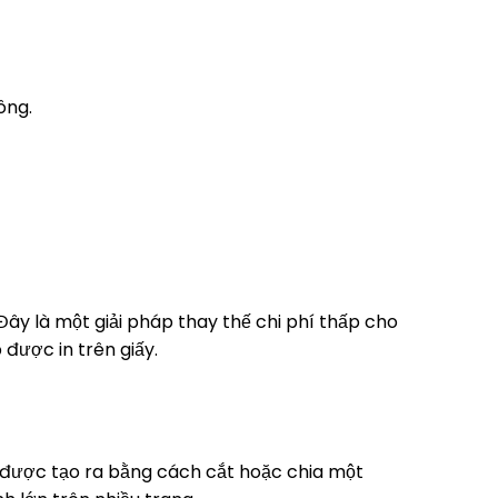
ông.
 Đây là một giải pháp thay thế chi phí thấp cho
 được in trên giấy.
h được tạo ra bằng cách cắt hoặc chia một