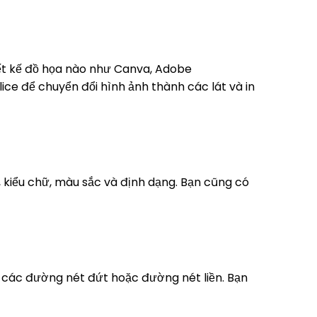
iết kế đồ họa nào như Canva, Adobe
ice để chuyển đổi hình ảnh thành các lát và in
 kiểu chữ, màu sắc và định dạng. Bạn cũng có
à các đường nét đứt hoặc đường nét liền. Bạn