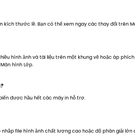
n kích thước lề. Bạn có thể xem ngay các thay đổi trên M
nhiều hình ảnh và tài liệu trên một khung vẽ hoặc áp phíc
 Màn hình Lớp.
g?
biến được hầu hết các máy in hỗ trợ.
nhập file hình ảnh chất lượng cao hoặc độ phân giải lớn 