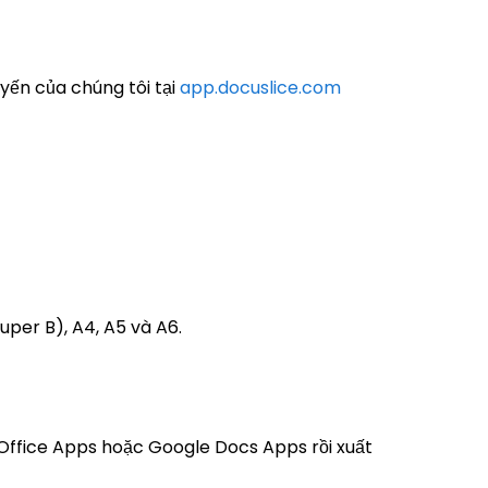
yến của chúng tôi tại
app.docuslice.com
uper B), A4, A5 và A6.
 Office Apps hoặc Google Docs Apps rồi xuất