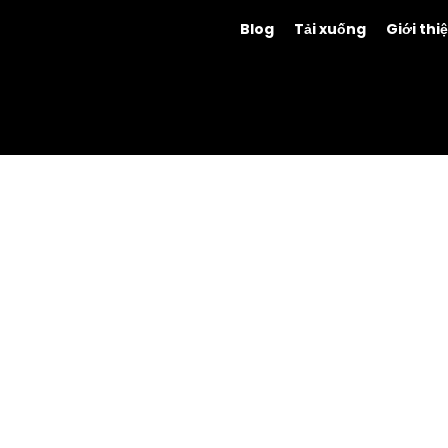
Blog
Tải xuống
Giới thi