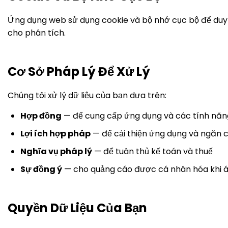
Ứng dụng web sử dụng cookie và bộ nhớ cục bộ để duy 
cho phân tích.
Cơ Sở Pháp Lý Để Xử Lý
Chúng tôi xử lý dữ liệu của bạn dựa trên:
Hợp đồng
— để cung cấp ứng dụng và các tính năn
Lợi ích hợp pháp
— để cải thiện ứng dụng và ngăn 
Nghĩa vụ pháp lý
— để tuân thủ kế toán và thuế
Sự đồng ý
— cho quảng cáo được cá nhân hóa khi 
Quyền Dữ Liệu Của Bạn