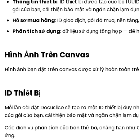
Thông tin thiết bị
: ID thiết bị được tạo cục bộ (UUI
gói của bạn, cải thiện bảo mật và ngăn chặn lạm dụ
Hồ sơ mua hàng
: ID giao dịch, gói đã mua, nền tảng
Phân tích sử dụng
: dữ liệu sử dụng tổng hợp — để 
Hình Ảnh Trên Canvas
Hình ảnh bạn đặt trên canvas được xử lý hoàn toàn trên
ID Thiết Bị
Mỗi lần cài đặt Docuslice sẽ tạo ra một ID thiết bị duy n
của gói của bạn, cải thiện bảo mật và ngăn chặn lạm dụ
Các dịch vụ phân tích của bên thứ ba, chẳng hạn như G
ứng.