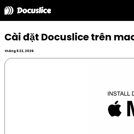
Docuslice
Cài đặt Docuslice trên ma
tháng 5 22, 2026