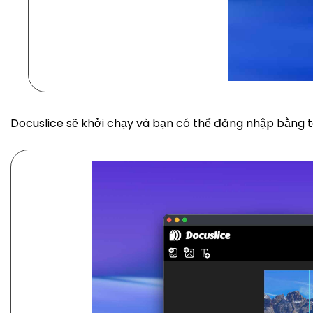
Docuslice sẽ khởi chạy và bạn có thể đăng nhập bằng t