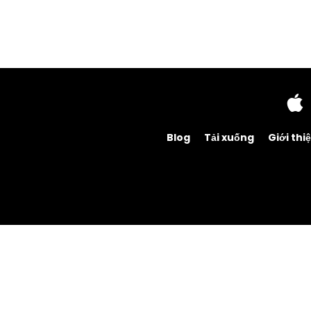
Blog
Tải xuống
Giới thi