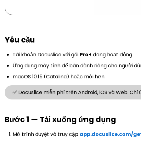
Yêu cầu
Tài khoản Docuslice với gói
Pro+
đang hoạt động.
Ứng dụng máy tính để bàn dành riêng cho người dù
macOS 10.15 (Catalina) hoặc mới hơn.
✅ Docuslice miễn phí trên Android, iOS và Web. Chỉ
Bước 1 — Tải xuống ứng dụng
Mở trình duyệt và truy cập
app.docuslice.com/ge