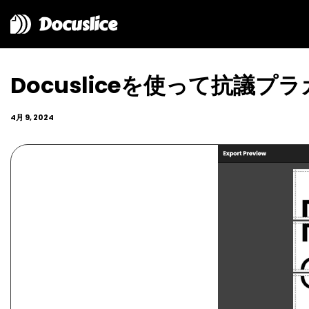
Docuslice
Docusliceを使って抗
4月 9, 2024