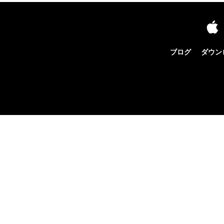
ブログ
ダウン