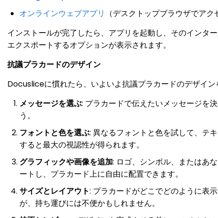
オンラインウェブアプリ
（デスクトップブラウザでアク
インストールが完了したら、アプリを起動し、そのインター
エクスポートするオプションが表示されます。
抗議プラカードのデザイン
Docusliceに慣れたら、いよいよ抗議プラカードのデ
メッセージを選ぶ
: プラカードで伝えたいメッセージ
う。
フォントと色を選ぶ
: 異なるフォントと色を試して、
すると最大の視認性が得られます。
グラフィックや画像を追加
: ロゴ、シンボル、またはあ
ートし、プラカード上に自由に配置できます。
サイズとレイアウト
: プラカードがどこでどのように
が、持ち運びには不便かもしれません。