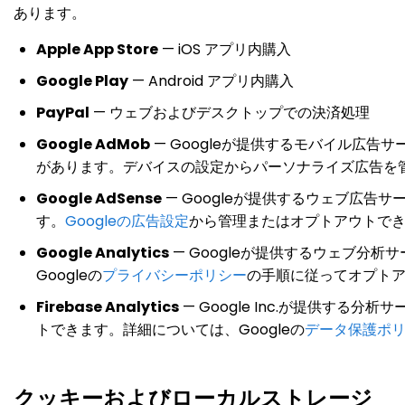
あります。
Apple App Store
— iOS アプリ内購入
Google Play
— Android アプリ内購入
PayPal
— ウェブおよびデスクトップでの決済処理
Google AdMob
— Googleが提供するモバイル広告サ
があります。デバイスの設定からパーソナライズ広告を
Google AdSense
— Googleが提供するウェブ広
す。
Googleの広告設定
から管理またはオプトアウトで
Google Analytics
— Googleが提供するウェブ分
Googleの
プライバシーポリシー
の手順に従ってオプト
Firebase Analytics
— Google Inc.が提供する分
トできます。詳細については、Googleの
データ保護ポ
クッキーおよびローカルストレージ