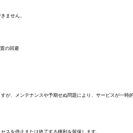
できません。
置の回避
ていますが、メンテナンスや予期せぬ問題により、サービスが一
のアクセスを停止または終了する権利を留保します。