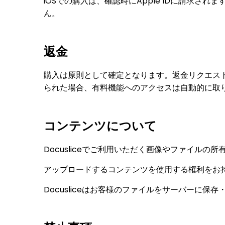
iOSでの購入は、確認時にApple IDに請求され
ん。
返金
購入は原則として確定となります。返金リクエストは、A
られた場合、有料機能へのアクセスは自動的に取
コンテンツについて
Docusliceでご利用いただく画像やファイル
アップロードするコンテンツを使用する権利をお
Docusliceはお客様のファイルをサーバーに