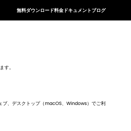
無料ダウンロード
料金
ドキュメント
ブログ
れます。
ェブ、デスクトップ（macOS、Windows）でご利