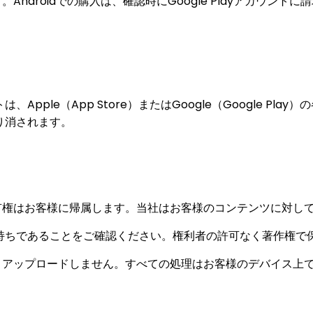
ます。Androidでの購入は、確認時にGoogle Playアカウ
pple（App Store）またはGoogle（Google Pl
り消されます。
の所有権はお客様に帰属します。当社はお客様のコンテンツに対
持ちであることをご確認ください。権利者の許可なく著作権で
保存・アップロードしません。すべての処理はお客様のデバイス上