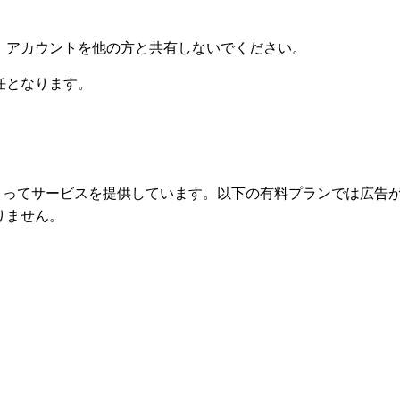
。アカウントを他の方と共有しないでください。
任となります。
広告によってサービスを提供しています。以下の有料プランでは広
りません。