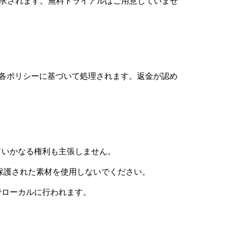
ントに請求されます。無料トライアルはご用意していませ
ay）の各ポリシーに基づいて処理されます。返金が認め
していかなる権利も主張しません。
保護された素材を使用しないでください。
でローカルに行われます。