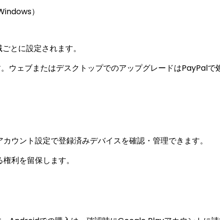
ndows）
って地域ごとに設定されます。
。ウェブまたはデスクトップでのアップグレードはPayPalで
アカウント設定で登録済みデバイスを確認・管理できます。
る権利を留保します。