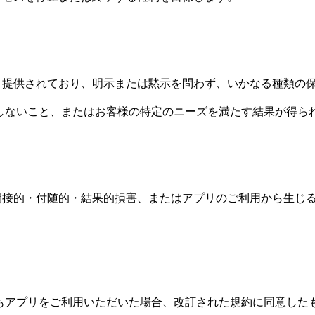
態で」提供されており、明示または黙示を問わず、いかなる種類の
しないこと、またはお客様の特定のニーズを満たす結果が得ら
ceは間接的・付随的・結果的損害、またはアプリのご利用から生
もアプリをご利用いただいた場合、改訂された規約に同意した