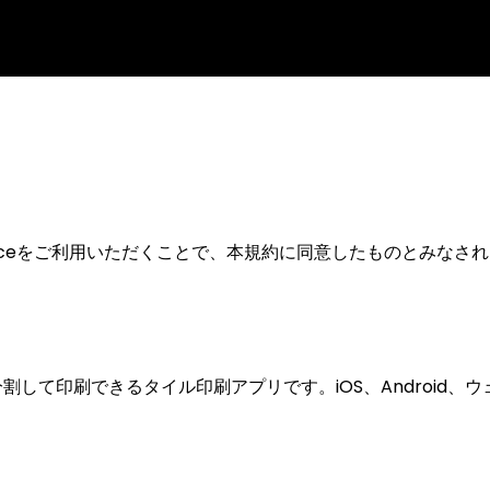
usliceをご利用いただくことで、本規約に同意したものとみなさ
分割して印刷できるタイル印刷アプリです。iOS、Android、ウ