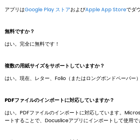
アプリは
Google Play ストア
および
Apple App Store
でダ
無料ですか？
はい。完全に無料です！
複数の用紙サイズをサポートしていますか？
はい。現在、レター、Folio（またはロングボンドペーパー
PDFファイルのインポートに対応していますか？
はい。PDFファイルのインポートに対応しています。Micros
ートすることで、Docusliceアプリにインポートして使用