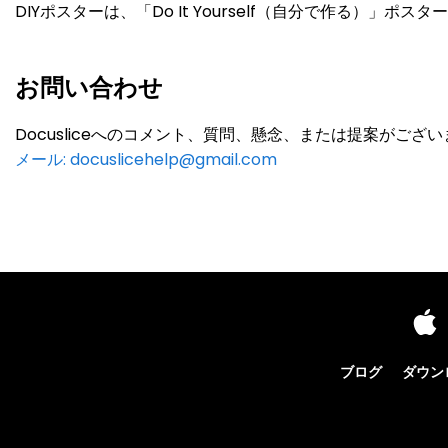
DIYポスターは、「Do It Yourself（自分で作る）」ポス
お問い合わせ
Docusliceへのコメント、質問、懸念、または提案がご
メール:
docuslicehelp@gmail.com
ブログ
ダウン