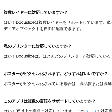
複数レイヤーに対応していますか？
はい！Docusliceは複数レイヤーをサポートしていま
ディアオブジェクトを自由に配置できます。
私のプリンターに対応していますか？
はい！Docusliceは、ほとんどのプリンターが対応して
ポスターがピクセル化されます。どうすればいいですか？
ポスターがピクセル化されている場合は、高品質または高解
このアプリは複数の言語をサポートしていますか？
はい！35以上の言語に対応しています。この
ページ
で対応