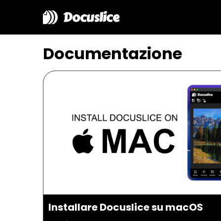
Docuslice
Documentazione
Installare Docuslice su macOS