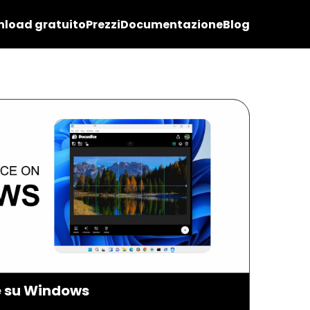
load gratuito
Prezzi
Documentazione
Blog
ce su Windows