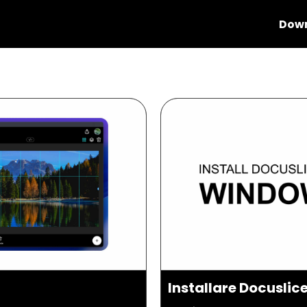
Down
Installare Docusli