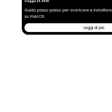
maggio 22, 2026
Guida passo passo per scaricare e installar
su macOS.
Leggi di più