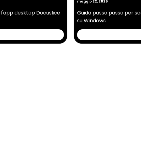
maggio 22, 2026
e l'app desktop Docuslice
Guida passo passo per sca
su Windows.