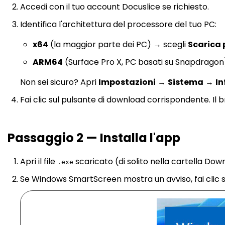
Accedi con il tuo account Docuslice se richiesto.
Identifica l'architettura del processore del tuo PC:
x64
(la maggior parte dei PC) → scegli
Scarica 
ARM64
(Surface Pro X, PC basati su Snapdragon
Non sei sicuro? Apri
Impostazioni
→
Sistema
→
In
Fai clic sul pulsante di download corrispondente. Il b
Passaggio 2 — Installa l'app
Apri il file
scaricato (di solito nella cartella Dow
.exe
Se Windows SmartScreen mostra un avviso, fai clic 