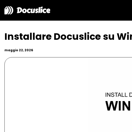
Docuslice
Installare Docuslice su W
maggio 22, 2026