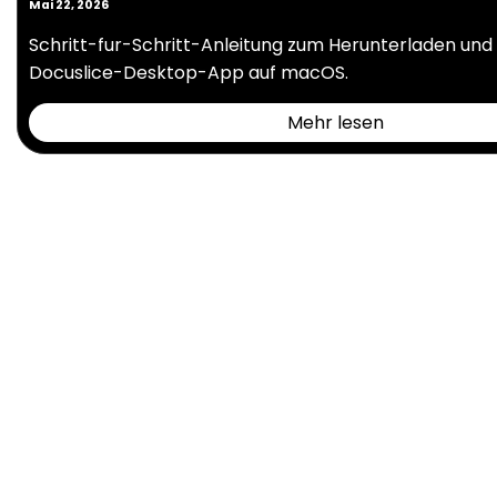
Mai 22, 2026
Schritt-fur-Schritt-Anleitung zum Herunterladen und I
Docuslice-Desktop-App auf macOS.
Mehr lesen