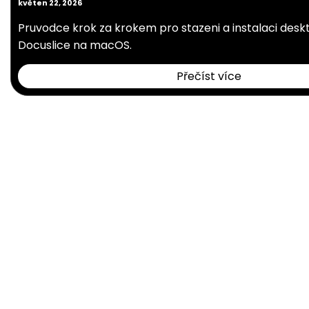
květen 22, 2026
Pruvodce krok za krokem pro stazeni a instalaci des
Docuslice na macOS.
Přečíst více