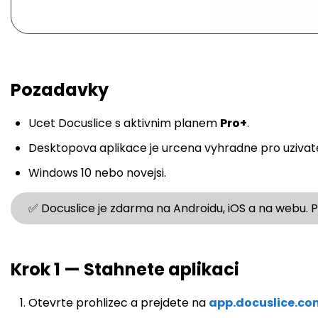
Pozadavky
Ucet Docuslice s aktivnim planem
Pro+
.
Desktopova aplikace je urcena vyhradne pro uzivate
Windows 10 nebo novejsi.
✅ Docuslice je zdarma na Androidu, iOS a na webu. 
Krok 1 — Stahnete aplikaci
Otevrte prohlizec a prejdete na
app.docuslice.c