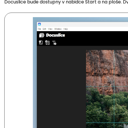
Docuslice bude dostupny v nabidce Start a na ploše. Dv