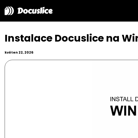
Docuslice
Instalace Docuslice na W
květen 22, 2026