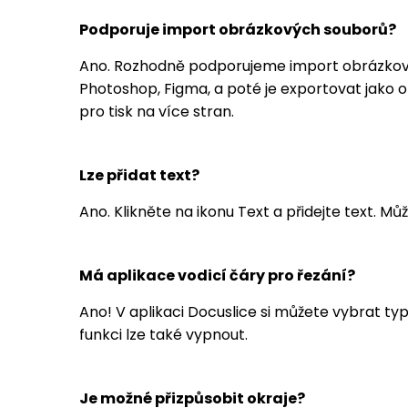
Podporuje import obrázkových souborů?
Ano. Rozhodně podporujeme import obrázkovýc
Photoshop, Figma, a poté je exportovat jako 
pro tisk na více stran.
Lze přidat text?
Ano. Klikněte na ikonu Text a přidejte text. Mů
Má aplikace vodicí čáry pro řezání?
Ano! V aplikaci Docuslice si můžete vybrat ty
funkci lze také vypnout.
Je možné přizpůsobit okraje?