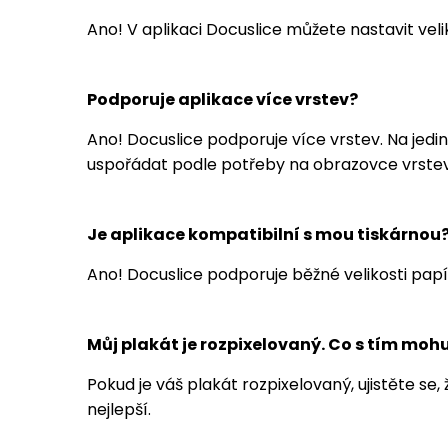
Ano! V aplikaci Docuslice můžete nastavit veli
Podporuje aplikace více vrstev?
Ano! Docuslice podporuje více vrstev. Na je
uspořádat podle potřeby na obrazovce vrstev
Je aplikace kompatibilní s mou tiskárnou
Ano! Docuslice podporuje běžné velikosti papí
Můj plakát je rozpixelovaný. Co s tím moh
Pokud je váš plakát rozpixelovaný, ujistěte se
nejlepší.