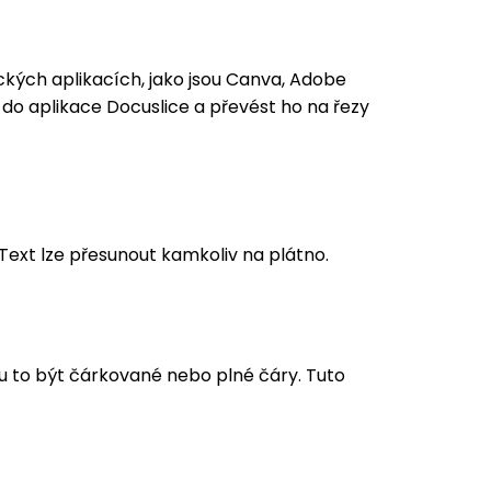
kých aplikacích, jako jsou Canva, Adobe
do aplikace Docuslice a převést ho na řezy
. Text lze přesunout kamkoliv na plátno.
ou to být čárkované nebo plné čáry. Tuto