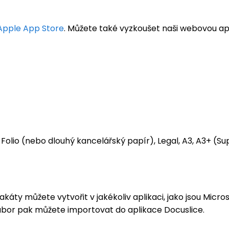
Apple App Store
. Můžete také vyzkoušet naši webovou ap
Folio (nebo dlouhý kancelářský papír), Legal, A3, A3+ (Sup
áty můžete vytvořit v jakékoliv aplikaci, jako jsou Micr
ubor pak můžete importovat do aplikace Docuslice.