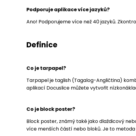
Podporuje aplikace více jazyků?
Ano! Podporujeme více než 40 jazyků. Zkontro
Definice
Co je tarpapel?
Tarpapel je taglish (Tagalog-Angličtina) kombin
aplikací Docuslice můžete vytvořit nízkonáklad
Co je block poster?
Block poster, známý také jako dlaždicový neb
více menších částí nebo bloků. Je to metoda 