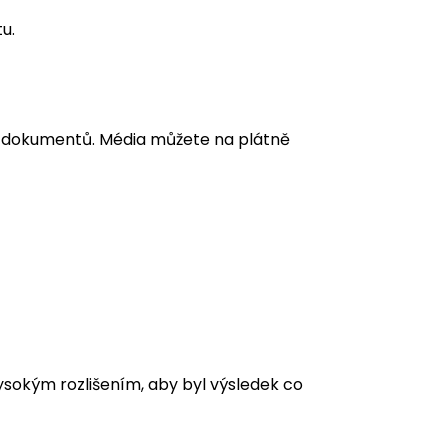
u.
 a dokumentů. Média můžete na plátně
vysokým rozlišením, aby byl výsledek co