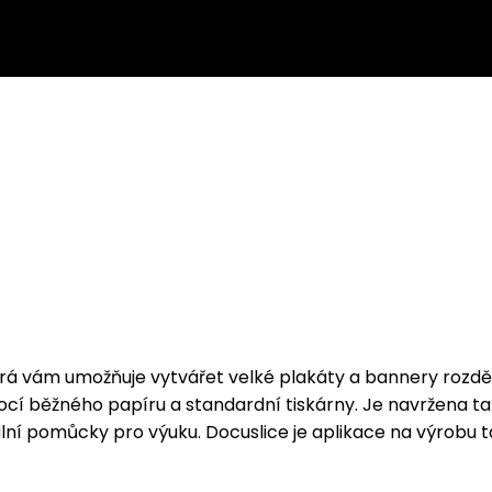
 která vám umožňuje vytvářet velké plakáty a bannery ro
í běžného papíru a standardní tiskárny. Je navržena tak
 pomůcky pro výuku. Docuslice je aplikace na výrobu ta