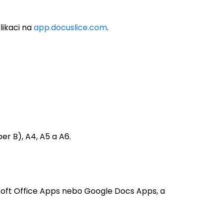
likaci na
app.docuslice.com
.
er B), A4, A5 a A6.
osoft Office Apps nebo Google Docs Apps, a