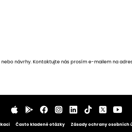
y nebo návrhy. Kontaktujte nás prosím e-mailem na adr
ikaci
Často kladené otázky
Zásady ochrany osobních 