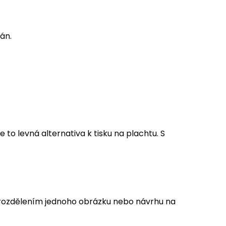
ván.
 to levná alternativa k tisku na plachtu. S
n rozdělením jednoho obrázku nebo návrhu na