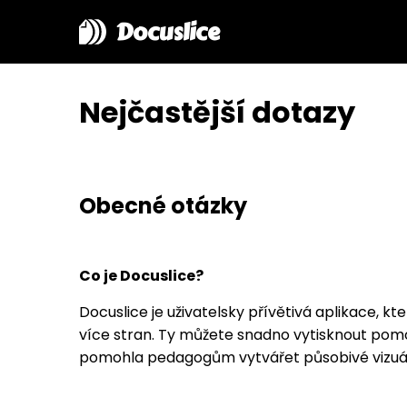
Docuslice
Nejčastější dotazy
Obecné otázky
Co je Docuslice?
Docuslice je uživatelsky přívětivá aplikace,
více stran. Ty můžete snadno vytisknout pomoc
pomohla pedagogům vytvářet působivé vizuální