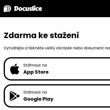
Docuslice
Zdarma ke stažení
Vytvářejte a tiskněte velký obrázek nebo dokument na v
Stáhnout na
App Store
Stáhnout na
Google Play