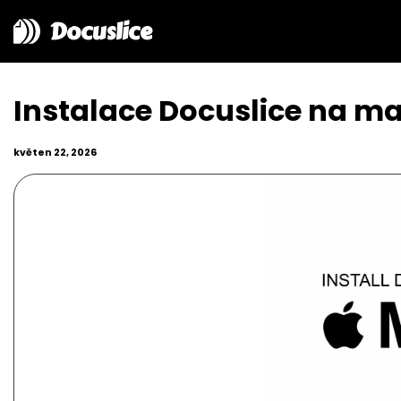
Docuslice
Instalace Docuslice na m
květen 22, 2026