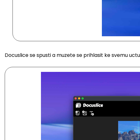
Docuslice se spusti a muzete se prihlasit ke svemu uctu 