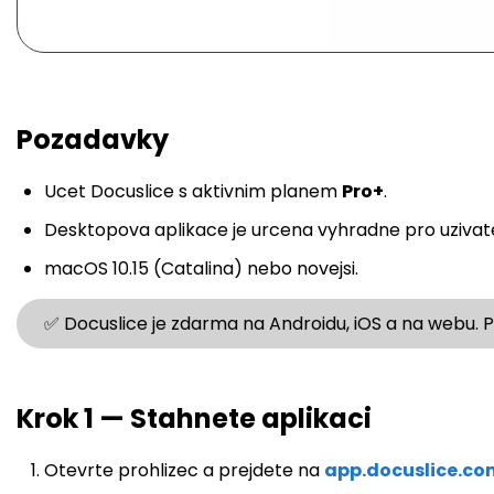
Pozadavky
Ucet Docuslice s aktivnim planem
Pro+
.
Desktopova aplikace je urcena vyhradne pro uzivate
macOS 10.15 (Catalina) nebo novejsi.
✅ Docuslice je zdarma na Androidu, iOS a na webu. 
Krok 1 — Stahnete aplikaci
Otevrte prohlizec a prejdete na
app.docuslice.c