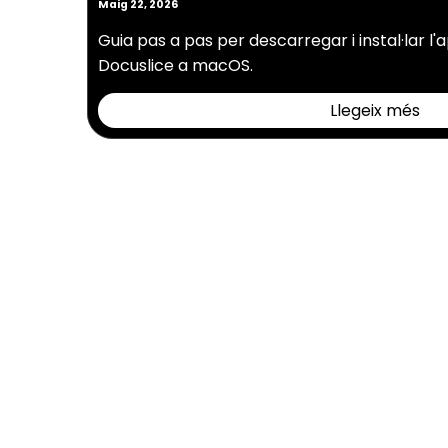
Maig 22, 2026
Guia pas a pas per descarregar i instal·lar l'a
Docuslice a macOS.
Llegeix més