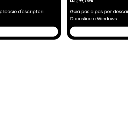
Maig 22, 2026
plicacio d'escriptori
Guia pas a pas per descarre
Docuslice a Windows.