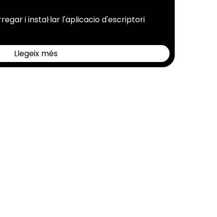
gar i instal·lar l'aplicacio d'escriptori
Llegeix més