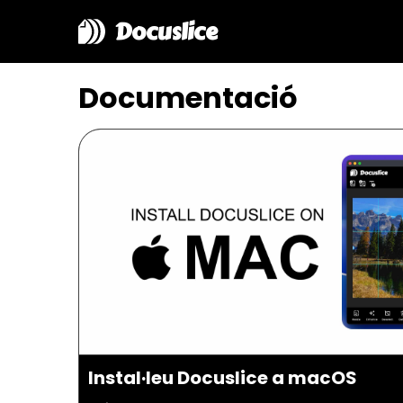
Docuslice
Documentació
Instal·leu Docuslice a macOS