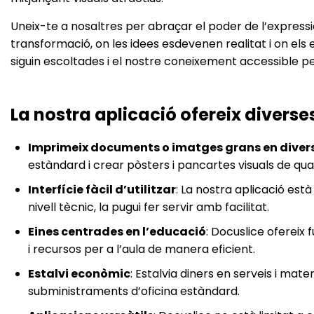
Uneix-te a nosaltres per abraçar el poder de l’expressi
transformació, on les idees esdevenen realitat i on els
siguin escoltades i el nostre coneixement accessible p
La nostra aplicació ofereix diverse
Imprimeix documents o imatges grans en diver
estàndard i crear pòsters i pancartes visuals de qua
Interfície fàcil d’utilitzar
: La nostra aplicació es
nivell tècnic, la pugui fer servir amb facilitat.
Eines centrades en l’educació
: Docuslice ofereix
i recursos per a l’aula de manera eficient.
Estalvi econòmic
: Estalvia diners en serveis i mate
subministraments d’oficina estàndard.