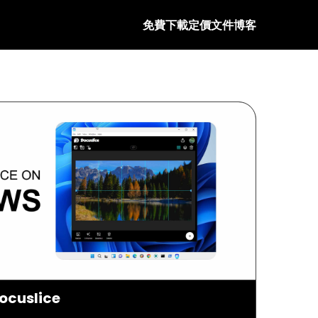
免費下載
定價
文件
博客
cuslice