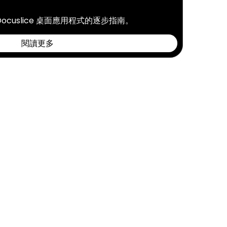
 Docuslice 桌面應用程式的逐步指南。
閱讀更多