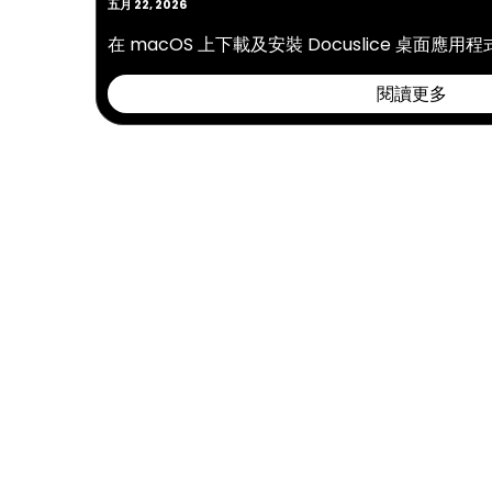
五月 22, 2026
在 macOS 上下載及安裝 Docuslice 桌面應
閱讀更多