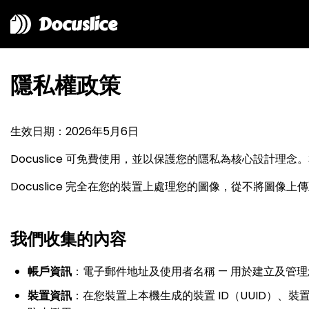
Docuslice
隱私權政策
生效日期：2026年5月6日
Docuslice 可免費使用，並以保護您的隱私為核心設計
Docuslice 完全在您的裝置上處理您的圖像，從不將圖像
我們收集的內容
帳戶資訊
：電子郵件地址及使用者名稱 — 用於建立及管
裝置資訊
：在您裝置上本機生成的裝置 ID（UUID）、裝置