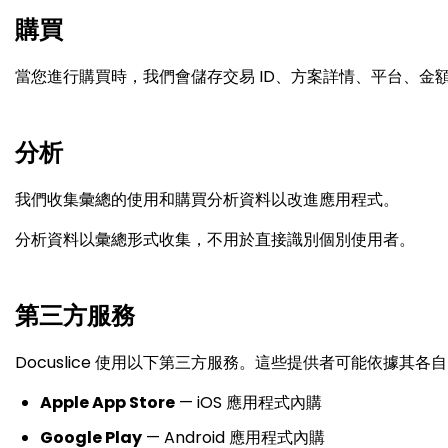
購買
當您進行購買時，我們會儲存交易 ID、方案詳情、平台、金額和
分析
我們收集彙總的使用和購買分析資料以改進應用程式。
分析資料以彙總形式收集，不用於直接識別個別使用者。
第三方服務
Docuslice 使用以下第三方服務。這些提供者可能依據其
Apple App Store
— iOS 應用程式內購
Google Play
— Android 應用程式內購