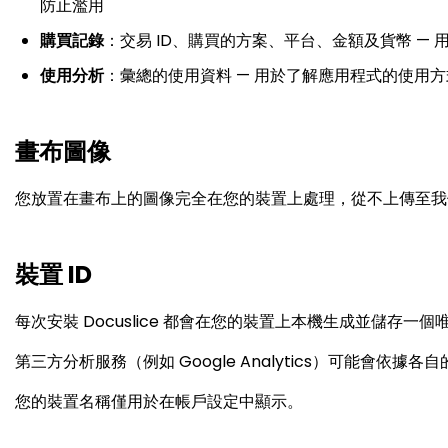
防止濫用
購買記錄
：交易 ID、購買的方案、平台、金額及貨幣 —
使用分析
：彙總的使用資料 — 用於了解應用程式的使用
畫布圖像
您放置在畫布上的圖像完全在您的裝置上處理，從不上傳至我
裝置 ID
每次安裝 Docuslice 都會在您的裝置上本機生成並儲存
第三方分析服務（例如 Google Analytics）可能會依
您的裝置名稱僅用於在帳戶設定中顯示。