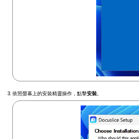
依照螢幕上的安裝精靈操作，點擊
安裝
。