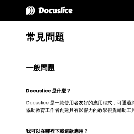
Docuslice
常見問題
一般問題
Docuslice 是什麼？
Docuslice 是一款使用者友好的應用程式，
協助教育工作者創建具有影響力的教學視覺輔助工具。Doc
我可以在哪裡下載這款應用？