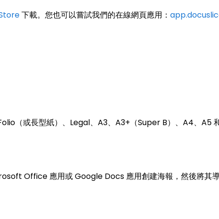
Store
下載。您也可以嘗試我們的在線網頁應用：
app.docusli
io（或長型紙）、Legal、A3、A3+（Super B）、A4、A5 和
soft Office 應用或 Google Docs 應用創建海報，然