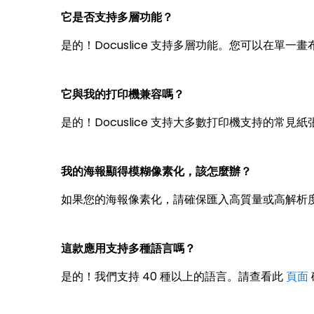
它是否支持多層功能？
是的！Docuslice 支持多層功能。您可以在
它與我的打印機兼容嗎？
是的！Docuslice 支持大多數打印機支持的常見
我的海報顯得模糊像素化，該怎麼辦？
如果您的海報像素化，請確保匯入高質量或高解析
這款應用支持多種語言嗎？
是的！我們支持 40 種以上的語言。請查看此
頁面