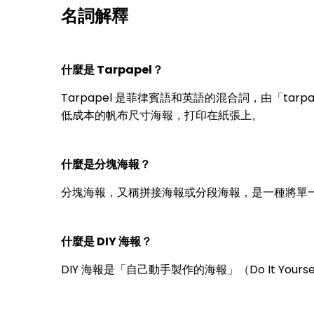
名詞解釋
什麼是 Tarpapel？
Tarpapel 是菲律賓語和英語的混合詞，由「tar
低成本的帆布尺寸海報，打印在紙張上。
什麼是分塊海報？
分塊海報，又稱拼接海報或分段海報，是一種將單
什麼是 DIY 海報？
DIY 海報是「自己動手製作的海報」（Do It Yoursel