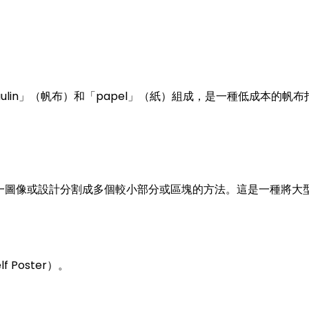
paulin」（帆布）和「papel」（紙）組成，是一種低成本的帆布打
一圖像或設計分割成多個較小部分或區塊的方法。這是一種將大
f Poster）。