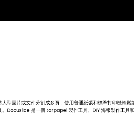
可通過將大型圖片或文件分割成多頁，使用普通紙張和標準打印機輕
uslice 是一個 tarpapel 製作工具、DIY 海報製作