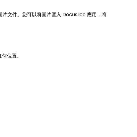
圖片文件。您可以將圖片匯入 Docuslice 應用，將
任何位置。
。