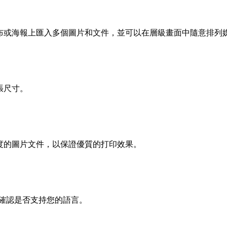
單一畫布或海報上匯入多個圖片和文件，並可以在層級畫面中隨意排列
紙張尺寸。
度的圖片文件，以保證優質的打印效果。
確認是否支持您的語言。