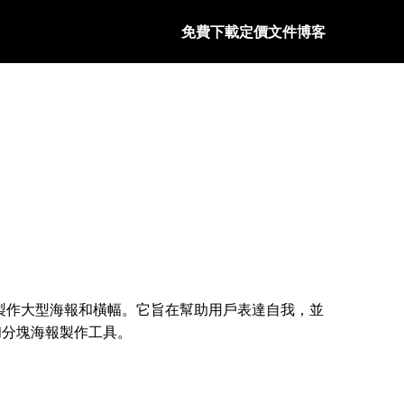
免費下載
定價
文件
博客
鬆製作大型海報和橫幅。它旨在幫助用戶表達自我，並
工具和分塊海報製作工具。