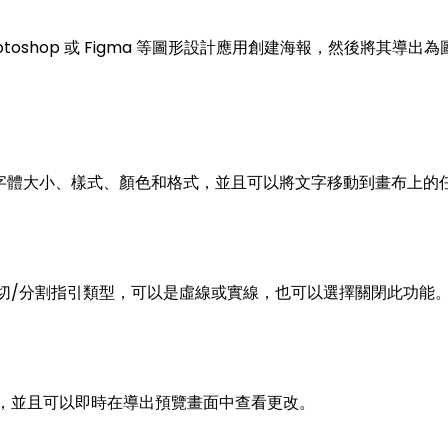
otoshop 或 Figma 等圖形設計應用創建海報，然後將其導出為
字體大小、樣式、顏色和格式，並且可以將文字移動到畫布上的
印的裁切/分割指引類型，可以是虛線或實線，也可以選擇關閉此功能
距大小，並且可以即時在導出預覽畫面中查看更改。