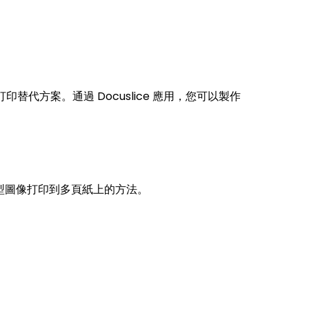
印替代方案。通過 Docuslice 應用，您可以製作
型圖像打印到多頁紙上的方法。