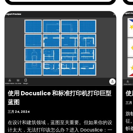
使用 Docuslice 和标准打印机打印巨型
使
蓝图
三月 
三月 24, 2024
旗
征
在设计和建筑领域，蓝图至关重要。但如果你的设
帜
计太大，无法打印该怎么办？进入 Docuslice：一