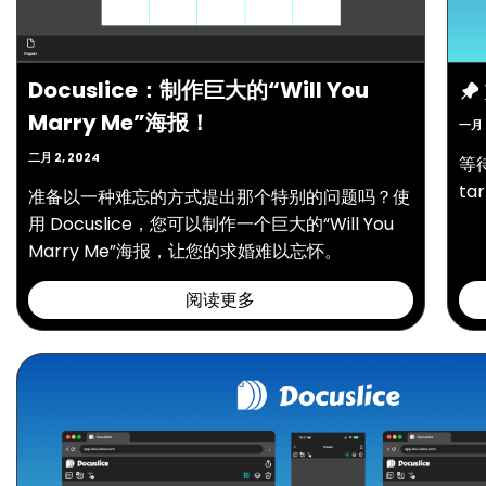
Docuslice：制作巨大的“Will You
Marry Me”海报！
一月 
二月 2, 2024
等
ta
准备以一种难忘的方式提出那个特别的问题吗？使
用 Docuslice，您可以制作一个巨大的“Will You
Marry Me”海报，让您的求婚难以忘怀。
阅读更多