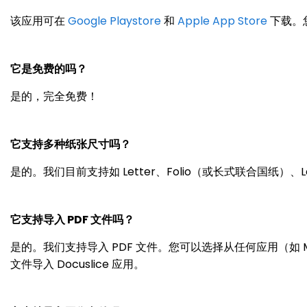
该应用可在
Google Playstore
和
Apple App Store
下载。
它是免费的吗？
是的，完全免费！
它支持多种纸张尺寸吗？
是的。我们目前支持如 Letter、Folio（或长式联合国纸）、Le
它支持导入 PDF 文件吗？
是的。我们支持导入 PDF 文件。您可以选择从任何应用（如 Micr
文件导入 Docuslice 应用。