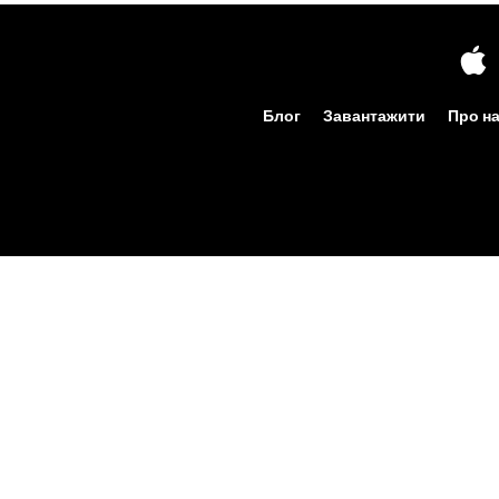
Блог
Завантажити
Про н