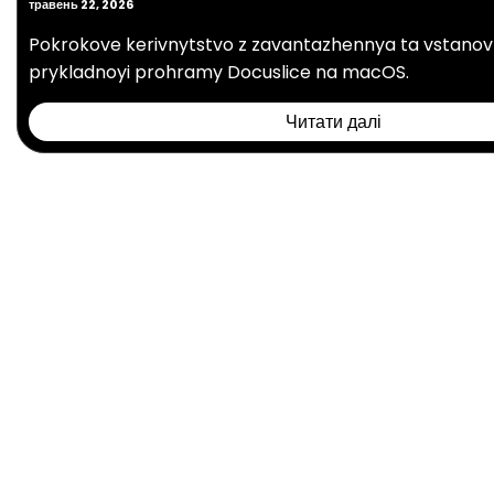
травень 22, 2026
Pokrokove kerivnytstvo z zavantazhennya ta vstanovl
prykladnoyi prohramy Docuslice na macOS.
Читати далі