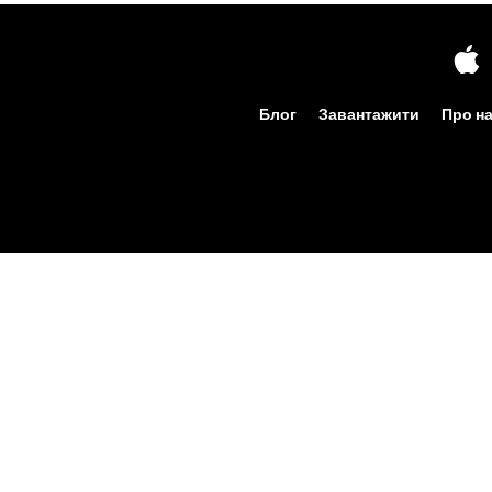
Блог
Завантажити
Про н