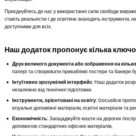
Приєднуйтесь до нас у використанні сили свободи виражен
стають реальністю і де освітяни знаходять інструменти, н
доступними для всіх.
Наш додаток пропонує кілька ключ
Друк великого документа або зображення на кілько
папері та створювати привабливі постери та банери б
Інтуїтивно зрозумілий інтерфейс
: Наш додаток роз
незалежно від технічної підготовки.
Інструменти, орієнтовані на освіту
: Docuslice проп
візуальні допоміжні матеріали, освітні матеріали та ре
Економічність
: Заощаджуйте кошти на дорогих послуг
допомогою стандартних офісних матеріалів.