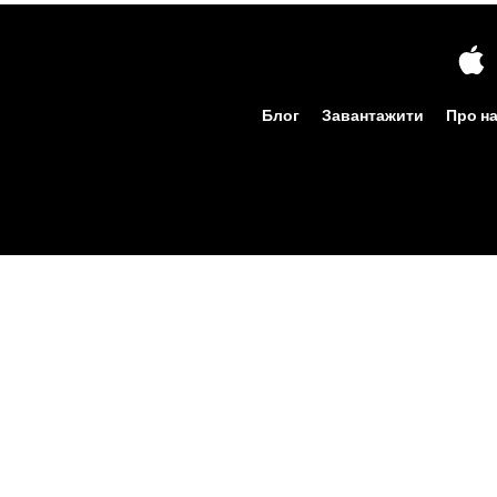
Блог
Завантажити
Про н