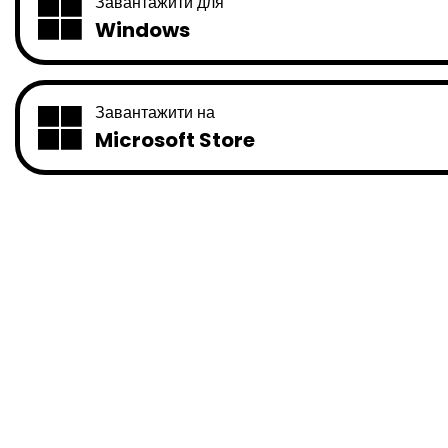
Завантажити для
Windows
Завантажити на
Microsoft Store