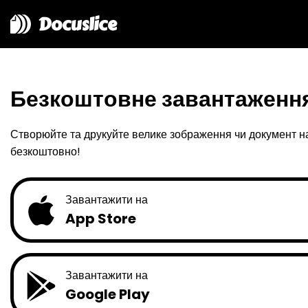
Docuslice
Безкоштовне завантаженн
Створюйте та друкуйте велике зображення чи документ на 
безкоштовно!
Завантажити на
App Store
Завантажити на
Google Play