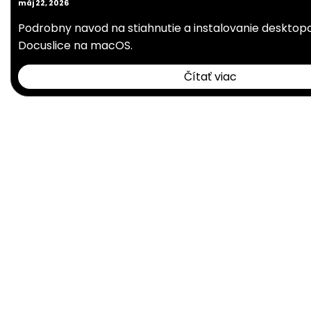
máj 22, 2026
Podrobny navod na stiahnutie a instalovanie desktopo
Docuslice na macOS.
Čítať viac