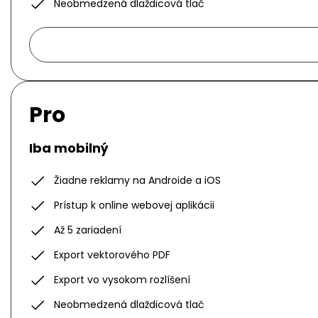
Neobmedzená dlaždicová tlač
Pro
Iba mobilný
Žiadne reklamy na Androide a iOS
Prístup k online webovej aplikácii
Až 5 zariadení
Export vektorového PDF
Export vo vysokom rozlíšení
Neobmedzená dlaždicová tlač