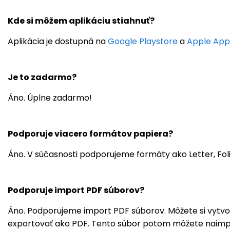
Kde si môžem aplikáciu stiahnuť?
Aplikácia je dostupná na
Google Playstore
a
Apple App
Je to zadarmo?
Áno. Úplne zadarmo!
Podporuje viacero formátov papiera?
Áno. V súčasnosti podporujeme formáty ako Letter, Folio
Podporuje import PDF súborov?
Áno. Podporujeme import PDF súborov. Môžete si vytvori
exportovať ako PDF. Tento súbor potom môžete naimpo