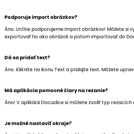
Podporuje import obrázkov?
Áno. Určite podporujeme import obrázkov! Môžete si vy
exportovať ho ako obrázok a potom importovať do Docus
Dá sa pridať text?
Áno. Kliknite na ikonu Text a pridajte text. Môžete upra
Má aplikácia pomocné čiary na rezanie?
Áno! V aplikácii Docuslice si môžete zvoliť typ rezacích
Je možné nastaviť okraje?