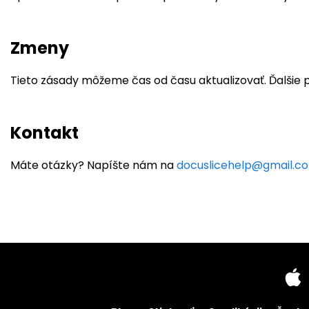
Zmeny
Tieto zásady môžeme čas od času aktualizovať. Ďalšie p
Kontakt
Máte otázky? Napíšte nám na
docuslicehelp@gmail.c