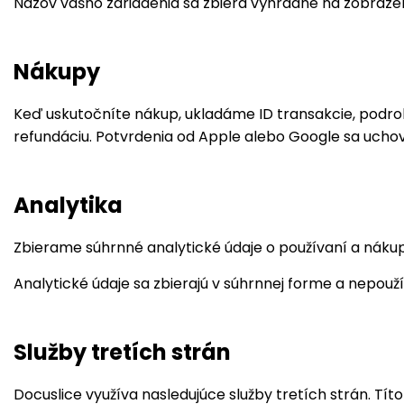
Názov vášho zariadenia sa zbiera výhradne na zobrazen
Nákupy
Keď uskutočníte nákup, ukladáme ID transakcie, podrob
refundáciu. Potvrdenia od Apple alebo Google sa uchov
Analytika
Zbierame súhrnné analytické údaje o používaní a nákup
Analytické údaje sa zbierajú v súhrnnej forme a nepouží
Služby tretích strán
Docuslice využíva nasledujúce služby tretích strán. Tí