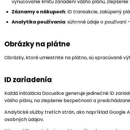
vynucovanie limitu zariadení vášho plánu, zlepšeni
Záznamy o nákupoch
: ID transakcie, zakúpený p
Analytika používania
: súhrnné údaje o používaní 
Obrázky na plátne
Obrázky, ktoré umiestnite na plátno, sú spracúvané vý
ID zariadenia
Každá inštalácia Docuslice generuje jedinečné ID zariad
vášho plánu, na zlepšenie bezpečnosti a predchádzanie
Analytické služby tretích strán, ako napríklad Google A
osobných údajov.