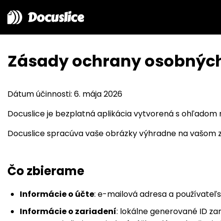
Docuslice
Zásady ochrany osobnýc
Dátum účinnosti: 6. mája 2026
Docuslice je bezplatná aplikácia vytvorená s ohľadom n
Docuslice spracúva vaše obrázky výhradne na vašom za
Čo zbierame
Informácie o účte
: e-mailová adresa a používateľ
Informácie o zariadení
: lokálne generované ID za