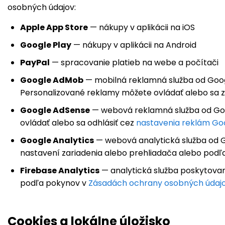
osobných údajov:
Apple App Store
— nákupy v aplikácii na iOS
Google Play
— nákupy v aplikácii na Android
PayPal
— spracovanie platieb na webe a počítači
Google AdMob
— mobilná reklamná služba od Googl
Personalizované reklamy môžete ovládať alebo sa z 
Google AdSense
— webová reklamná služba od Goog
ovládať alebo sa odhlásiť cez
nastavenia reklám Go
Google Analytics
— webová analytická služba od Go
nastavení zariadenia alebo prehliadača alebo pod
Firebase Analytics
— analytická služba poskytovan
podľa pokynov v
Zásadách ochrany osobných údaj
Cookies a lokálne úložisko