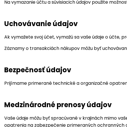
Na vymazanie účtu a súvisiacich údajov použite možnos
Uchovávanie údajov
Ak vymažete svoj účet, vymažú sa vaše údaje o účte, pr
Záznamy o transakciách nákupov môžu byť uchovávan
Bezpečnosť údajov
Prijímame primerané technické a organizačné opatren
Medzinárodné prenosy údajov
Vaše údaje môžu byť spracúvané v krajinách mimo vašej v
opatrenia na zabezpečenie primeraných ochranných o