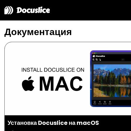
Docuslice
Документация
Установка Docuslice на macOS