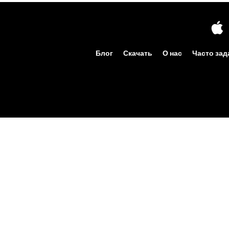
Блог
Скачать
О нас
Часто за