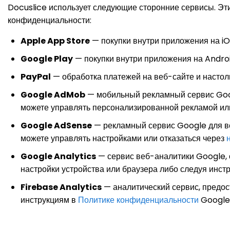
Docuslice использует следующие сторонние сервисы. Эт
конфиденциальности:
Apple App Store
— покупки внутри приложения на i
Google Play
— покупки внутри приложения на Andro
PayPal
— обработка платежей на веб-сайте и насто
Google AdMob
— мобильный рекламный сервис Goog
можете управлять персонализированной рекламой или 
Google AdSense
— рекламный сервис Google для ве
можете управлять настройками или отказаться через
Google Analytics
— сервис веб-аналитики Google,
настройки устройства или браузера либо следуя инст
Firebase Analytics
— аналитический сервис, предос
инструкциям в
Политике конфиденциальности
Google