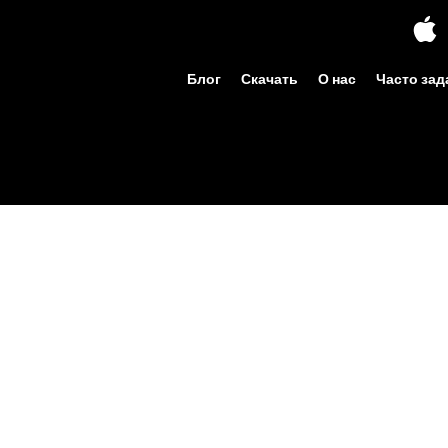
Блог
Скачать
О нас
Часто за