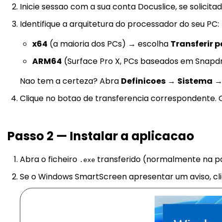
Inicie sessao com a sua conta Docuslice, se solicitad
Identifique a arquitetura do processador do seu PC:
x64
(a maioria dos PCs) → escolha
Transferir 
ARM64
(Surface Pro X, PCs baseados em Snap
Nao tem a certeza? Abra
Definicoes
→
Sistema
Clique no botao de transferencia correspondente. O
Passo 2 — Instalar a aplicacao
Abra o ficheiro
transferido (normalmente na pa
.exe
Se o Windows SmartScreen apresentar um aviso, c