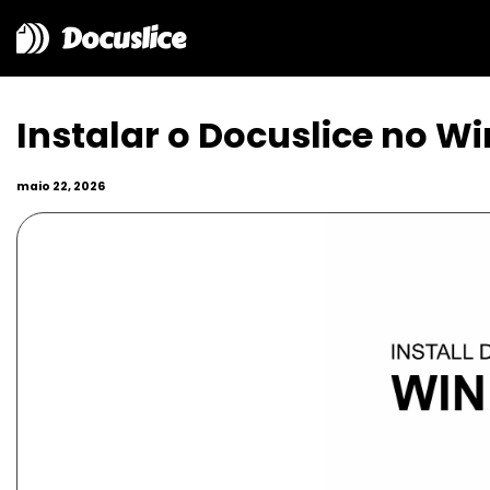
Docuslice
Instalar o Docuslice no 
maio 22, 2026