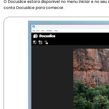
O Docuslice estara disponivel no menu Iniciar e no seu 
conta Docuslice para comecar.