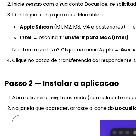
Inicie sessao com a sua conta Docuslice, se solicitad
Identifique o chip que o seu Mac utiliza:
Apple Silicon
(M1, M2, M3, M4 e posteriores) → 
Intel
→ escolha
Transferir para Mac (Intel)
Nao tem a certeza? Clique no menu Apple →
Acerc
Clique no botao de transferencia correspondente. 
Passo 2 — Instalar a aplicacao
Abra o ficheiro
transferido (normalmente na pa
.dmg
Na janela que aparecer, arraste o icone do
Docusli