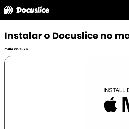
Docuslice
Instalar o Docuslice no m
maio 22, 2026