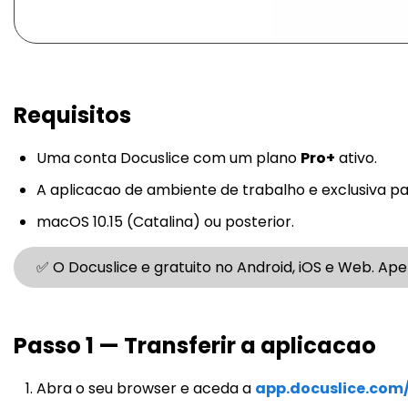
Requisitos
Uma conta Docuslice com um plano
Pro+
ativo.
A aplicacao de ambiente de trabalho e exclusiva par
macOS 10.15 (Catalina) ou posterior.
✅ O Docuslice e gratuito no Android, iOS e Web. Ap
Passo 1 — Transferir a aplicacao
Abra o seu browser e aceda a
app.docuslice.com