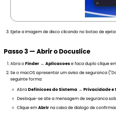
Ejete a imagem de disco clicando no botao de ejetar
Passo 3 — Abrir o Docuslice
Abra o
Finder
→
Aplicacoes
e faca duplo clique e
Se o macOS apresentar um aviso de seguranca ("Do
seguinte forma:
Abra
Definicoes do Sistema
→
Privacidade e
Desloque-se ate a mensagem de seguranca sobr
Clique em
Abrir
na caixa de dialogo de confirma