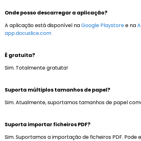
Onde posso descarregar a aplicação?
A aplicação está disponível na
Google Playstore
e na
A
app.docuslice.com
É gratuita?
Sim. Totalmente gratuita!
Suporta múltiplos tamanhos de papel?
Sim. Atualmente, suportamos tamanhos de papel como Let
Suporta importar ficheiros PDF?
Sim. Suportamos a importação de ficheiros PDF. Pode e