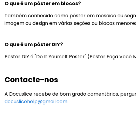
O que é um pôster em blocos?
Também conhecido como pôster em mosaico ou segmenta
imagem ou design em várias seções ou blocos menore
O que é um pôster DIY?
Pôster DIY é "Do It Yourself Poster" (Pôster Faça Você
Contacte-nos
A Docuslice recebe de bom grado comentários, pergun
docuslicehelp@gmail.com