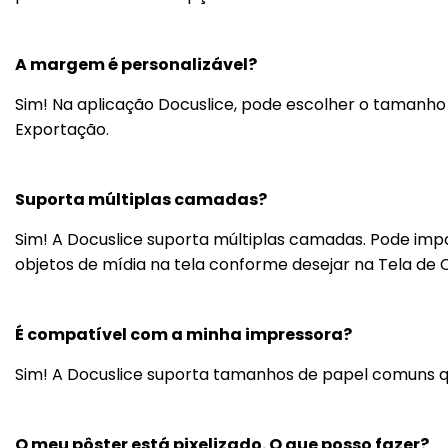
A margem é personalizável?
Sim! Na aplicação Docuslice, pode escolher o tamanho
Exportação.
Suporta múltiplas camadas?
Sim! A Docuslice suporta múltiplas camadas. Pode imp
objetos de mídia na tela conforme desejar na Tela de
É compatível com a minha impressora?
Sim! A Docuslice suporta tamanhos de papel comuns q
O meu pôster está pixelizado. O que posso fazer?