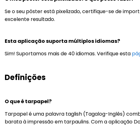
Se o seu pôster está pixelizado, certifique-se de imp
excelente resultado.
Esta aplicação suporta múltiplos idiomas?
Sim! Suportamos mais de 40 idiomas. Verifique esta
pá
Definições
O que é tarpapel?
Tarpapel é uma palavra taglish (Tagalog-Inglês) combi
barata à impressão em tarpaulins. Com a aplicação Do