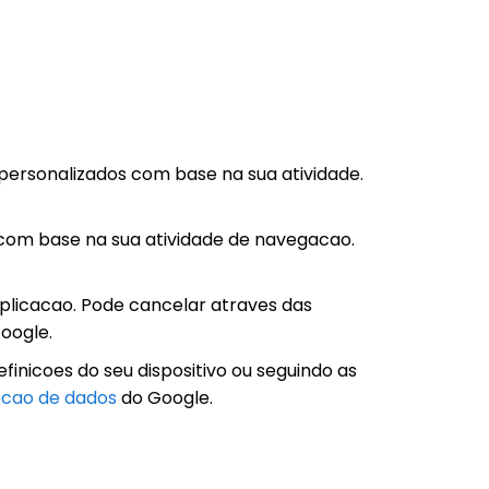
personalizados com base na sua atividade.
com base na sua atividade de navegacao.
aplicacao. Pode cancelar atraves das
oogle.
finicoes do seu dispositivo ou seguindo as
tecao de dados
do Google.