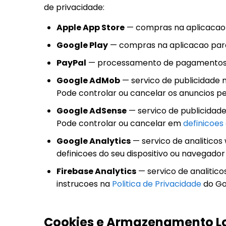
de privacidade:
Apple App Store
— compras na aplicacao
Google Play
— compras na aplicacao par
PayPal
— processamento de pagamentos 
Google AdMob
— servico de publicidade 
Pode controlar ou cancelar os anuncios per
Google AdSense
— servico de publicidad
Pode controlar ou cancelar em
definicoes
Google Analytics
— servico de analiticos
definicoes do seu dispositivo ou navegador
Firebase Analytics
— servico de analitico
instrucoes na
Politica de Privacidade
do Go
Cookies e Armazenamento L