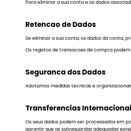
Para eliminar a sua conta e os dados associado
Retencao de Dados
Se eliminar a sua conta, os dados da conta, pr
Os registos de transacoes de compra podem ser 
Seguranca dos Dados
Adotamos medidas tecnicas e organizacionais 
Transferencias Internaciona
Os seus dados podem ser processados em pai
garantir que as salvaguardas adequadas este