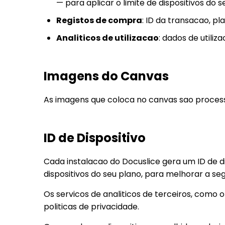
— para aplicar o limite de dispositivos do
Registos de compra
: ID da transacao, p
Analiticos de utilizacao
: dados de utili
Imagens do Canvas
As imagens que coloca no canvas sao processa
ID de Dispositivo
Cada instalacao do Docuslice gera um ID de dis
dispositivos do seu plano, para melhorar a se
Os servicos de analiticos de terceiros, como 
politicas de privacidade.