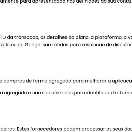
ivamente para apresentacao nas definicoes da sua conta.
da transacao, os detalhes do plano, a plataforma, o va
pple ou do Google sao retidos para resolucao de disputas
 de compras de forma agregada para melhorar a aplicaca
 agregada e nao sao utilizados para identificar diretament
terceiros. Estes fornecedores podem processar os seus da