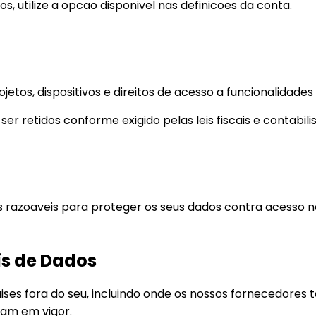
s, utilize a opcao disponivel nas definicoes da conta.
ojetos, dispositivos e direitos de acesso a funcionalidade
retidos conforme exigido pelas leis fiscais e contabilist
razoaveis para proteger os seus dados contra acesso nao
is de Dados
ses fora do seu, incluindo onde os nossos fornecedore
jam em vigor.