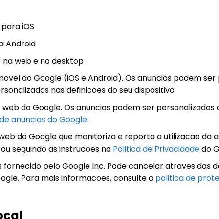
 para iOS
a Android
na web e no desktop
movel do Google (iOS e Android). Os anuncios podem ser 
sonalizados nas definicoes do seu dispositivo.
e web do Google. Os anuncios podem ser personalizados 
 de anuncios do Google
.
 web do Google que monitoriza e reporta a utilizacao da 
 ou seguindo as instrucoes na
Politica de Privacidade
do G
s fornecido pelo Google Inc. Pode cancelar atraves das de
ogle. Para mais informacoes, consulte a
politica de pro
ocal