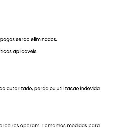
s pagas serao eliminados.
icas aplicaveis.
 autorizado, perda ou utilizacao indevida.
s terceiros operam. Tomamos medidas para