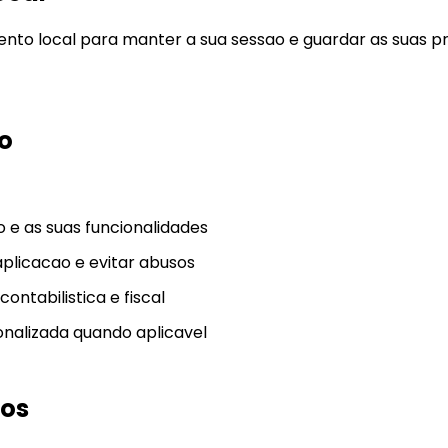
ento local para manter a sua sessao e guardar as suas p
o
o e as suas funcionalidades
plicacao e evitar abusos
ntabilistica e fiscal
nalizada quando aplicavel
dos