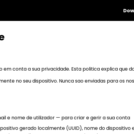
Dow
e
do em conta a sua privacidade. Esta politica explica que 
mente no seu dispositivo. Nunca sao enviadas para os nos
il e nome de utilizador — para criar e gerir a sua conta
ispositivo gerado localmente (UUID), nome do dispositivo