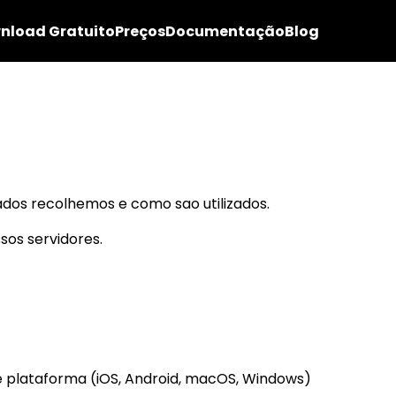
nload Gratuito
Preços
Documentação
Blog
dados recolhemos e como sao utilizados.
sos servidores.
 e plataforma (iOS, Android, macOS, Windows)