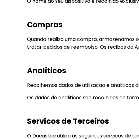
O nome do seu dispositivo e recolhido exclus
Compras
Quando realiza uma compra, armazenamos o ID 
tratar pedidos de reembolso. Os recibos da A
Analiticos
Recolhemos dados de utilizacao e analiticos
Os dados de analiticos sao recolhidos de forma
Servicos de Terceiros
O Docuslice utiliza os seguintes servicos de 