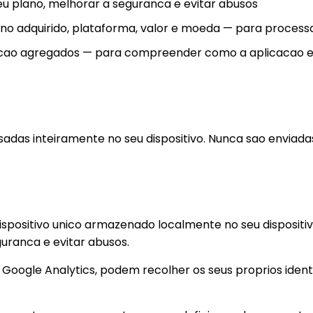
 seu plano, melhorar a seguranca e evitar abusos
lano adquirido, plataforma, valor e moeda — para proce
zacao agregados — para compreender como a aplicacao e 
das inteiramente no seu dispositivo. Nunca sao enviadas
positivo unico armazenado localmente no seu dispositivo. 
guranca e evitar abusos.
o Google Analytics, podem recolher os seus proprios iden