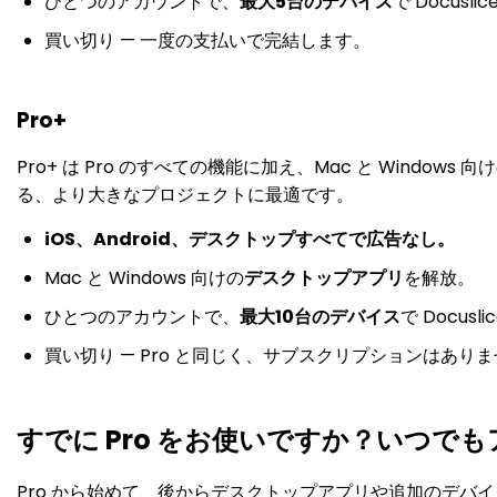
ひとつのアカウントで、
最大5台のデバイス
で Docusl
買い切り — 一度の支払いで完結します。
Pro+
Pro+ は Pro のすべての機能に加え、Mac と Windows 
る、より大きなプロジェクトに最適です。
iOS、Android、デスクトップすべてで広告なし。
Mac と Windows 向けの
デスクトップアプリ
を解放。
ひとつのアカウントで、
最大10台のデバイス
で Docus
買い切り — Pro と同じく、サブスクリプションはあり
すでに Pro をお使いですか？いつで
Pro から始めて、後からデスクトップアプリや追加のデバ