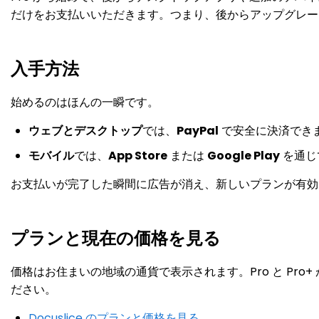
だけをお支払いいただきます。つまり、後からアップグレード
入手方法
始めるのはほんの一瞬です。
ウェブとデスクトップ
では、
PayPal
で安全に決済でき
モバイル
では、
App Store
または
Google Play
を通じ
お支払いが完了した瞬間に広告が消え、新しいプランが有効
プランと現在の価格を見る
価格はお住まいの地域の通貨で表示されます。Pro と Pr
ださい。
Docuslice のプランと価格を見る