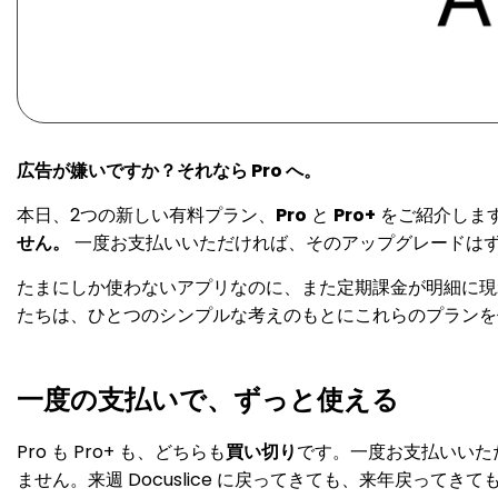
広告が嫌いですか？それなら Pro へ。
本日、2つの新しい有料プラン、
Pro
と
Pro+
をご紹介しま
せん。
一度お支払いいただければ、そのアップグレードは
たまにしか使わないアプリなのに、また定期課金が明細に現れる
たちは、ひとつのシンプルな考えのもとにこれらのプランを作
一度の支払いで、ずっと使える
Pro も Pro+ も、どちらも
買い切り
です。一度お支払いいた
ません。来週 Docuslice に戻ってきても、来年戻って