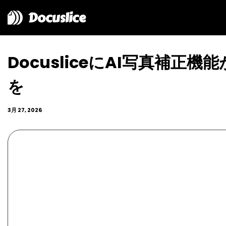
Docuslice
DocusliceにAI写真補
を
3月 27, 2026