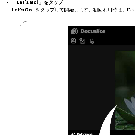
「Let's Go!」をタップ
Let's Go!
をタップして開始します。初回利用時は、Doc