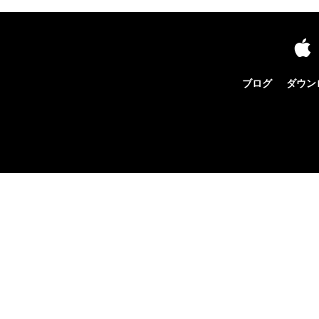
ブログ
ダウン