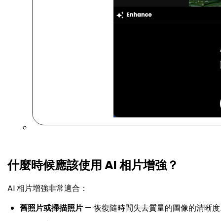
什麼時候應該使用 AI 相片增強？
AI 相片增強非常適合：
舊照片或掃描照片
— 恢復隨時間失去質量的圖像的清晰度