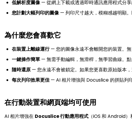
低解析度圖像
— 從網上下載或透過即時通訊應用程式分
您計劃大幅列印的圖像
— 列印尺寸越大，模糊感越明顯
為什麼您會喜歡它
在裝置上離線運行
— 您的圖像永遠不會離開您的裝置。
一鍵操作簡單
— 無需手動編輯，無滑桿，無學習曲線。點按 En
隨時還原
— 您永遠不會被鎖定。如果您更喜歡原始版本
每次列印效果更佳
— AI 相片增強與 Docuslice 
在行動裝置和網頁端均可使用
AI 相片增強在
Docuslice 行動應用程式
（iOS 和 Android