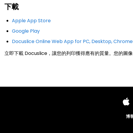
下載
Apple App Store
Google Play
Docuslice Online Web App for PC, Desktop, Chrom
立即下載 Docuslice，讓您的列印獲得應有的質量。您的
博