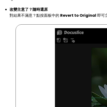
改變主意了？隨時還原
對結果不滿意？點按面板中的
Revert to Original
即可