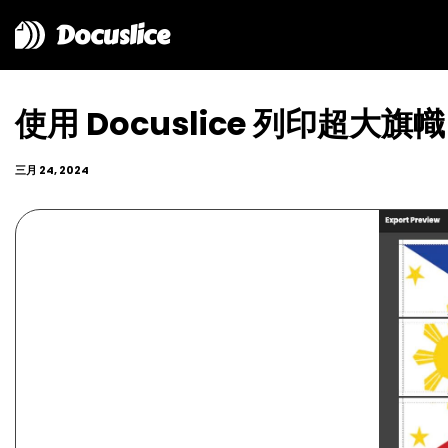
Docuslice
使用 Docuslice 列印超大旗幟
三月 24, 2024