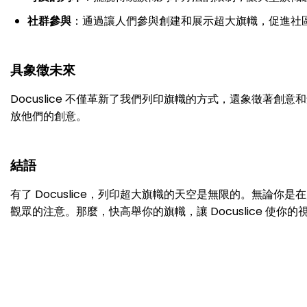
社群參與
：通過讓人們參與創建和展示超大旗幟，促進社
具象徵未來
Docuslice 不僅革新了我們列印旗幟的方式，還象徵著創意
放他們的創意。
結語
有了 Docuslice，列印超大旗幟的天空是無限的。無論你
觀眾的注意。那麼，快高舉你的旗幟，讓 Docuslice 使你