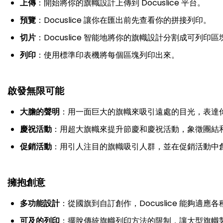
上傳
：開始將你的旗幟設計上傳到 Docuslice 平台。
預覽
：Docuslice 讓你在匯出前先查看你的拼接列印。
切片
：Docuslice 智能地將你的旗幟設計分割成可列印區
列印
：使用標準印表機將每個區塊列印出來。
啟發無限可能
大膽的聲明
：用一面巨大的旗幟來吸引遠處的目光，表達
慶祝活動
：用超大旗幟來提升節慶和慶祝活動，象徵團結
促銷活動
：用引人注目的旗幟吸引人群，並在促銷活動中
擁抱創意
多功能設計
：從國旗到自訂創作，Docuslice 能夠適應
可及的列印
：擺脫傳統旗幟列印方法的限制，讓大型旗幟