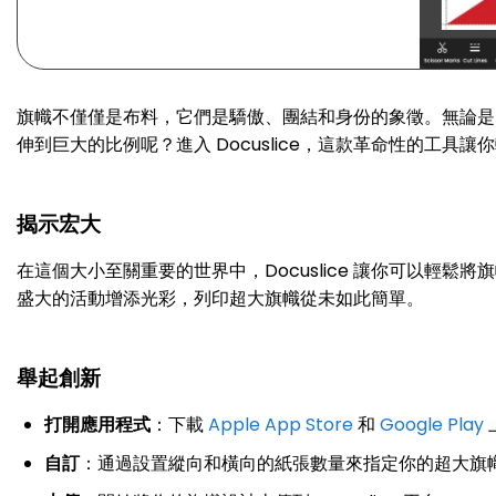
旗幟不僅僅是布料，它們是驕傲、團結和身份的象徵。無論是
伸到巨大的比例呢？進入 Docuslice，這款革命性的工具
揭示宏大
在這個大小至關重要的世界中，Docuslice 讓你可以
盛大的活動增添光彩，列印超大旗幟從未如此簡單。
舉起創新
打開應用程式
：下載
Apple App Store
和
Google Play
自訂
：通過設置縱向和橫向的紙張數量來指定你的超大旗