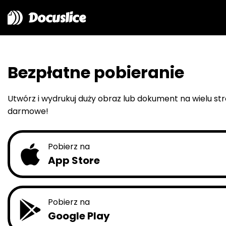
Docuslice
Bezpłatne pobieranie
Utwórz i wydrukuj duży obraz lub dokument na wielu st
darmowe!
Pobierz na
App Store
Pobierz na
Google Play