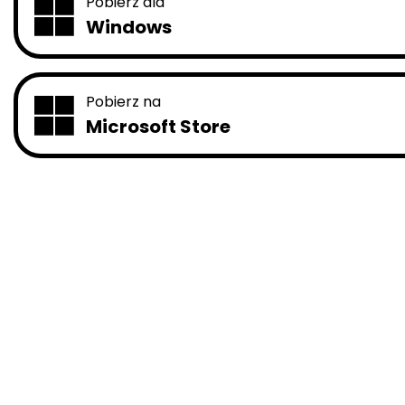
Pobierz dla
Windows
Pobierz na
Microsoft Store