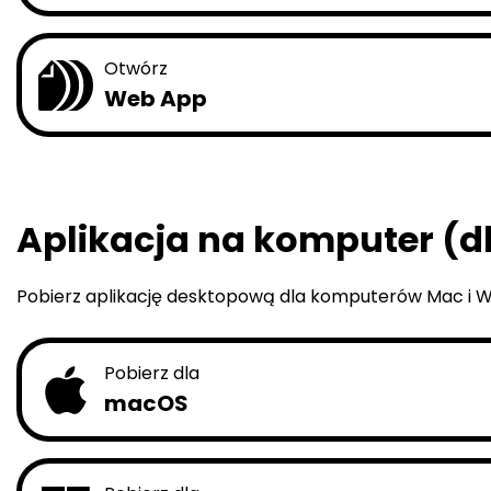
Otwórz
Web App
Aplikacja na komputer (d
Pobierz aplikację desktopową dla komputerów Mac i W
Pobierz dla
macOS