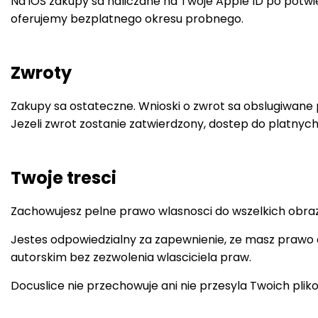
Na iOS zakupy sa naliczane na Twoje Apple ID po potwi
oferujemy bezplatnego okresu probnego.
Zwroty
Zakupy sa ostateczne. Wnioski o zwrot sa obslugiwane 
Jezeli zwrot zostanie zatwierdzony, dostep do platnyc
Twoje tresci
Zachowujesz pelne prawo wlasnosci do wszelkich obraz
Jestes odpowiedzialny za zapewnienie, ze masz prawo d
autorskim bez zezwolenia wlasciciela praw.
Docuslice nie przechowuje ani nie przesyla Twoich plik