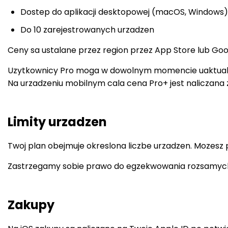
Dostep do aplikacji desktopowej (macOS, Windows)
Do 10 zarejestrowanych urzadzen
Ceny sa ustalane przez region przez App Store lub Goo
Uzytkownicy Pro moga w dowolnym momencie uaktualniac
Na urzadzeniu mobilnym cala cena Pro+ jest naliczana 
Limity urzadzen
Twoj plan obejmuje okreslona liczbe urzadzen. Mozesz 
Zastrzegamy sobie prawo do egzekwowania rozsamych 
Zakupy