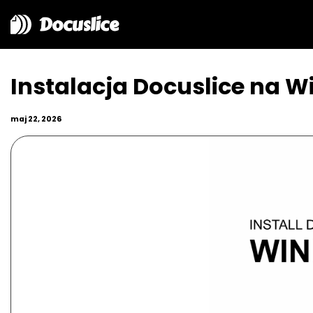
Docuslice
Instalacja Docuslice na 
maj 22, 2026