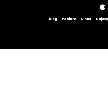
Blog
Pobierz
O nas
Najczę