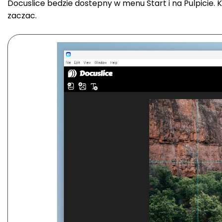
Docuslice bedzie dostepny w menu Start i na Pulpicie. K
zaczac.