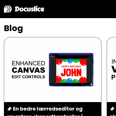
Docuslice
Blog
En bedre lærredseditor og