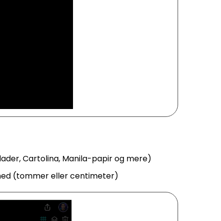
splader, Cartolina, Manila-papir og mere)
hed (tommer eller centimeter)