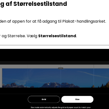
ug af Størrelsestilstand
en af appen for at få adgang til Plakat-handlingsarket.
ter og Størrelse. Vælg
Størrelsestilstand
.