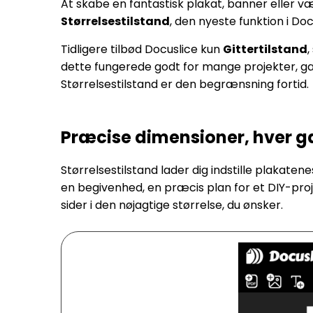
At skabe en fantastisk plakat, banner eller 
Størrelsestilstand
, den nyeste funktion i Doc
Tidligere tilbød Docuslice kun
Gittertilstand
,
dette fungerede godt for mange projekter, gav
Størrelsestilstand er den begrænsning fortid.
Præcise dimensioner, hver 
Størrelsestilstand lader dig indstille plakaten
en begivenhed, en præcis plan for et DIY-proje
sider i den nøjagtige størrelse, du ønsker.