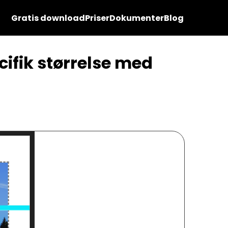
Gratis download
Priser
Dokumenter
Blog
cifik størrelse med