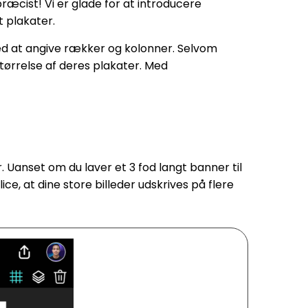
æcist! Vi er glade for at introducere
t plakater.
ved at angive rækker og kolonner. Selvom
tørrelse af deres plakater. Med
r. Uanset om du laver et 3 fod langt banner til
e, at dine store billeder udskrives på flere