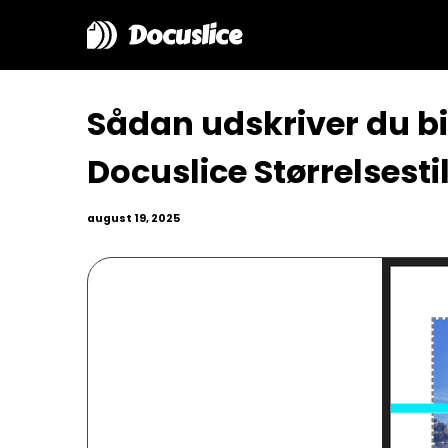
Docuslice
Sådan udskriver du bil
Docuslice Størrelsest
august 19, 2025