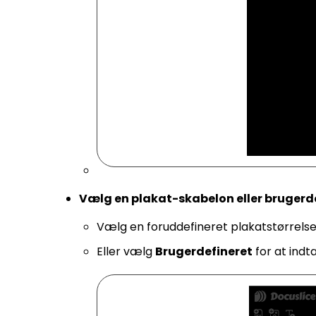
Vælg en plakat-skabelon eller brugerde
Vælg en foruddefineret plakatstørrelse f
Eller vælg
Brugerdefineret
for at ind