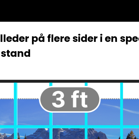
leder på flere sider i en spe
ilstand