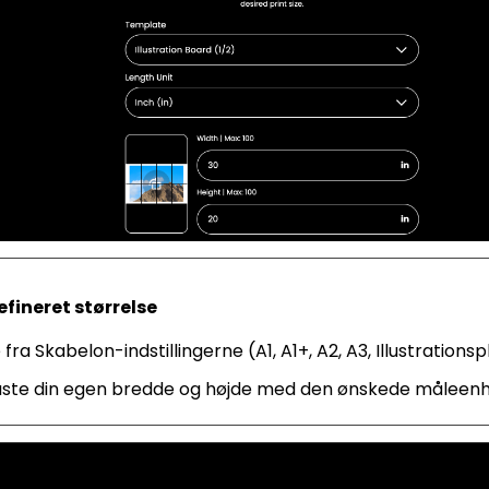
fineret størrelse
ra Skabelon-indstillingerne (A1, A1+, A2, A3, Illustration
taste din egen bredde og højde med den ønskede måleen