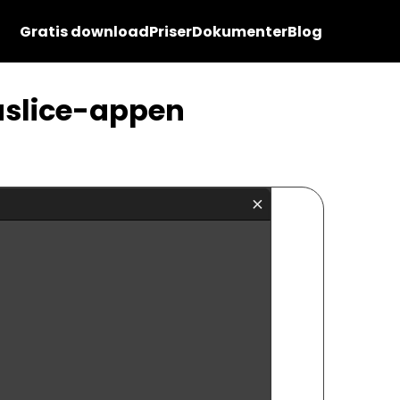
Gratis download
Priser
Dokumenter
Blog
uslice-appen