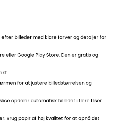
g efter billeder med klare farver og detaljer for
re eller Google Play Store. Den er gratis og
ekt.
kærmen for at justere billedstørrelsen og
ice opdeler automatisk billedet i flere fliser
er. Brug papir af høj kvalitet for at opnå det