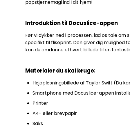
popstjernemagi ind i dit hjem!
Introduktion til Docuslice-appen
Før vi dykker ned i processen, lad os tale om 
specifikt til fliseprint. Den giver dig mulighe
kan du omdanne ethvert billede til en fantasti
Materialer du skal bruge:
Højopløsningsbillede af Taylor Swift (Du k
Smartphone med Docuslice-appen install
Printer
A4- eller brevpapir
Saks