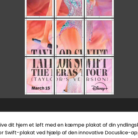
give dit hjem et løft med en kæmpe plakat af din yndlings
or Swift-plakat ved hjælp af den innovative Docuslice-app til