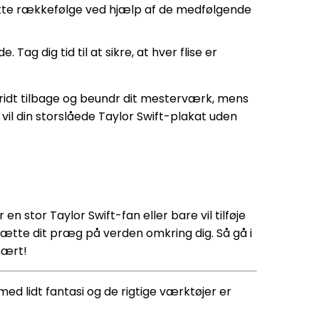
orrekte rækkefølge ved hjælp af de medfølgende
 Tag dig tid til at sikre, at hver flise er
ridt tilbage og beundr dit mesterværk, mens
vil din storslåede Taylor Swift-plakat uden
n stor Taylor Swift-fan eller bare vil tilføje
g sætte dit præg på verden omkring dig. Så gå i
inært!
ed lidt fantasi og de rigtige værktøjer er