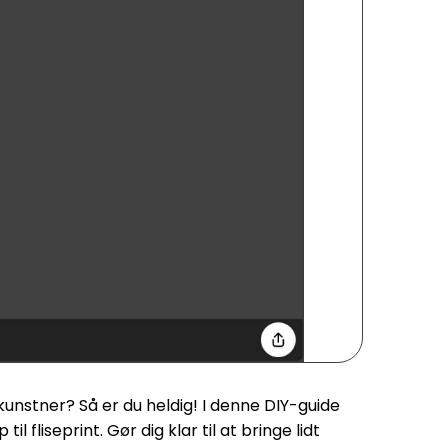
kunstner? Så er du heldig! I denne DIY-guide
 fliseprint. Gør dig klar til at bringe lidt