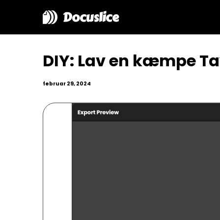
Docuslice
DIY: Lav en kæmpe Ta
februar 29, 2024