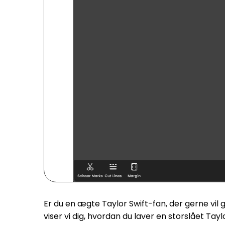
Er du en ægte Taylor Swift-fan, der gerne vil 
viser vi dig, hvordan du laver en storslået Tayl