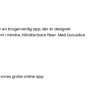
er en brugervenlig app, der er designet
dem i mindre, håndterbare fliser. Med Docuslice
vores gratis online app.