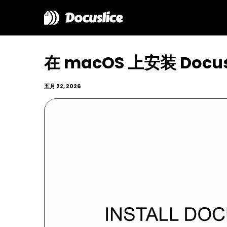
Docuslice
在 macOS 上安装 Docus
五月 22, 2026