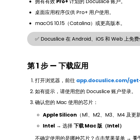
拥有有效
Pro+
计划的 Docuslice 账户。
桌面应用程序仅供 Pro+ 用户使用。
macOS 10.15（Catalina）或更高版本。
✅ Docuslice 在 Android、iOS 和 We
第 1 步 — 下载应用
打开浏览器，前往
app.docuslice.com/get
如有提示，请使用您的 Docuslice 账户登录。
确认您的 Mac 使用的芯片：
Apple Silicon
（M1、M2、M3、M4 及
Intel
→ 选择
下载 Mac 版（Intel）
不确定使用的是哪种芯片？点击苹果菜单 →
关