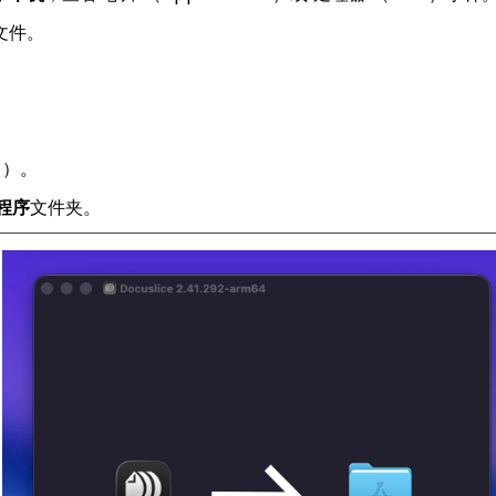
文件。
中）。
程序
文件夹。