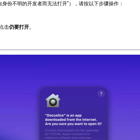
e 因来自身份不明的开发者而无法打开"），请按以下步骤操作：
，点击
仍要打开
。