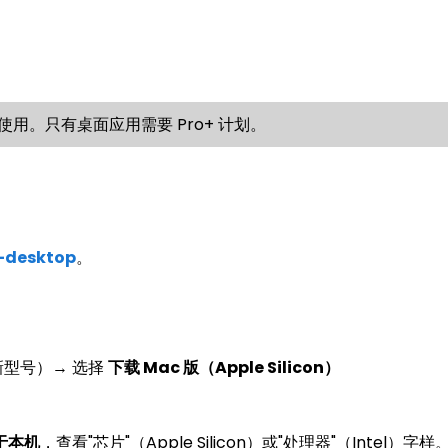
b 上免费使用。只有桌面应用需要 Pro+ 计划。
-desktop
。
更新型号）→ 选择
下载 Mac 版（Apple Silicon）
于本机
，查看"芯片"（Apple Silicon）或"处理器"（Intel）字样