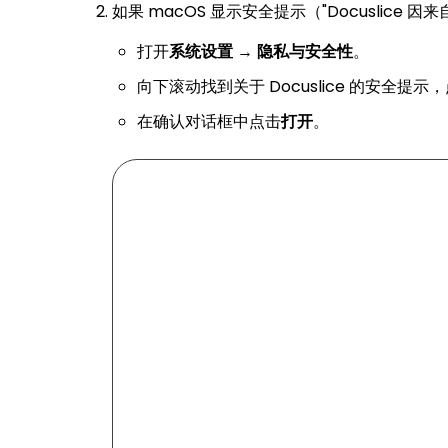
如果 macOS 显示安全提示（"Docuslic
打开
系统设置
→
隐私与安全性
。
向下滚动找到关于 Docuslice 的安全提示
在确认对话框中点击
打开
。