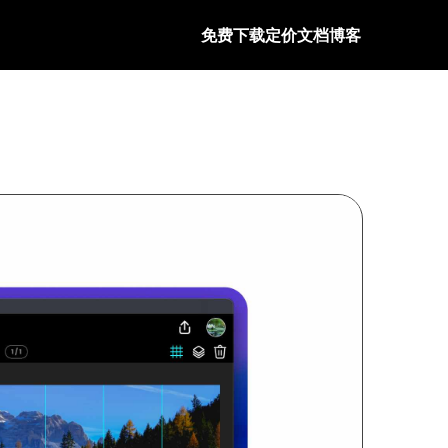
免费下载
定价
文档
博客