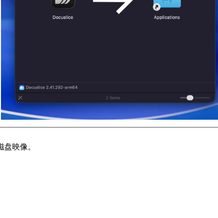
出磁盘映像。