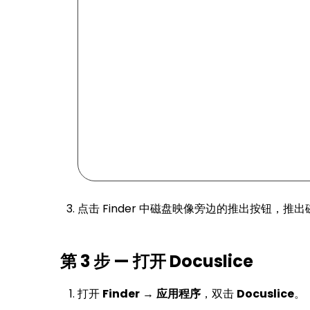
点击 Finder 中磁盘映像旁边的推出按钮，推
第 3 步 — 打开 Docuslice
打开
Finder
→
应用程序
，双击
Docuslice
。