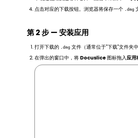
点击对应的下载按钮。浏览器将保存一个
.dmg
第 2 步 — 安装应用
打开下载的
文件（通常位于"下载"文件夹
.dmg
在弹出的窗口中，将
Docuslice
图标拖入
应用