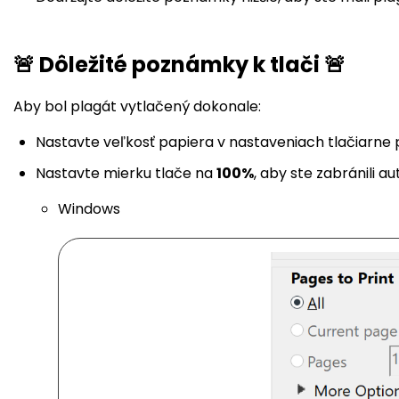
🚨 Dôležité poznámky k tlači 🚨
Aby bol plagát vytlačený dokonale:
Nastavte veľkosť papiera v nastaveniach tlačiarne p
Nastavte mierku tlače na
100%
, aby ste zabránili
Windows