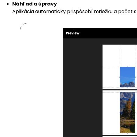
Náhľad a úpravy
Aplikácia automaticky prispôsobí mriežku a počet