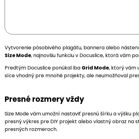
Vytvorenie pôsobivého plagátu, bannera alebo nástenn
Size Mode
, najnovšiu funkciu v Docuslice, ktorá vám p
Predtým Docuslice ponúkal iba
Grid Mode
, ktorý vám
síce vhodný pre mnohé projekty, ale neumožňoval presn
Presné rozmery vždy
Size Mode vám umožní nastaviť presnú šírku a výšku pla
presný výkres pre DIY projekt alebo vlastný obraz na 
presných rozmeroch.