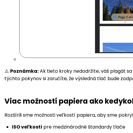
⚠️
Poznámka:
Ak tieto kroky nedodržíte, váš plagát 
týchto pokynov si zaručíte, že výsledná tlač bude zodpov
Viac možností papiera ako kedyk
Rozšírili sme možnosti veľkostí papiera, aby sme pokryl
ISO veľkosti
pre medzinárodné štandardy tlače