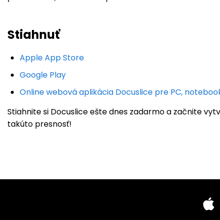
Stiahnuť
Apple App Store
Google Play
Online webová aplikácia Docuslice pre PC, noteb
Stiahnite si Docuslice ešte dnes zadarmo a začnite vytvá
takúto presnosť!