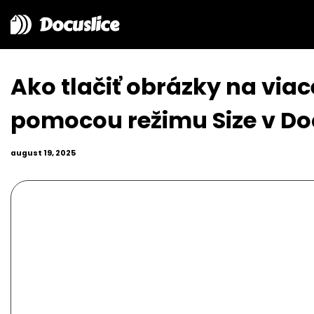
Docuslice
Ako tlačiť obrázky na via
pomocou režimu Size v Do
august 19, 2025