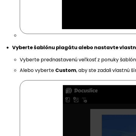
Vyberte šablónu plagátu alebo nastavte vlast
Vyberte prednastavenú veľkosť z ponuky šablón (A1
Alebo vyberte
Custom
, aby ste zadali vlastnú