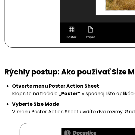
Rýchly postup: Ako používať Size 
Otvorte menu Poster Action Sheet
Klepnite na tlačidlo
„Poster“
v spodnej lište aplikác
Vyberte Size Mode
V menu Poster Action Sheet uvidíte dva režimy: Grid