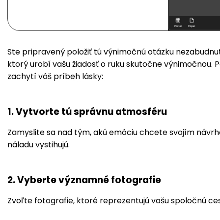
Ste pripravený položiť tú výnimočnú otázku nezabudnu
ktorý urobí vašu žiadosť o ruku skutočne výnimočnou. 
zachytí váš príbeh lásky:
1. Vytvorte tú správnu atmosféru
Zamyslite sa nad tým, akú emóciu chcete svojím návrho
náladu vystihujú.
2. Vyberte významné fotografie
Zvoľte fotografie, ktoré reprezentujú vašu spoločnú ces