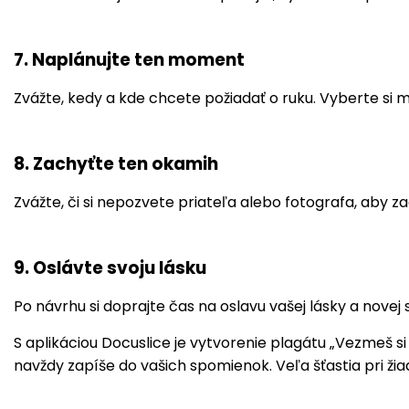
7. Naplánujte ten moment
Zvážte, kedy a kde chcete požiadať o ruku. Vyberte si
8. Zachyťte ten okamih
Zvážte, či si nepozvete priateľa alebo fotografa, aby za
9. Oslávte svoju lásku
Po návrhu si doprajte čas na oslavu vašej lásky a novej
S aplikáciou Docuslice je vytvorenie plagátu „Vezmeš 
navždy zapíše do vašich spomienok. Veľa šťastia pri žiad