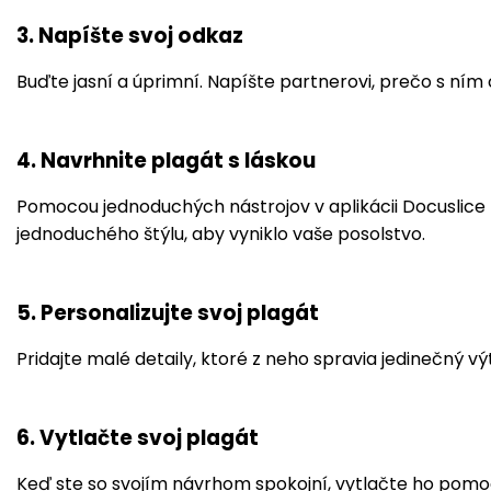
3. Napíšte svoj odkaz
Buďte jasní a úprimní. Napíšte partnerovi, prečo s ním 
4. Navrhnite plagát s láskou
Pomocou jednoduchých nástrojov v aplikácii Docuslice ro
jednoduchého štýlu, aby vyniklo vaše posolstvo.
5. Personalizujte svoj plagát
Pridajte malé detaily, ktoré z neho spravia jedinečný 
6. Vytlačte svoj plagát
Keď ste so svojím návrhom spokojní, vytlačte ho pomoco