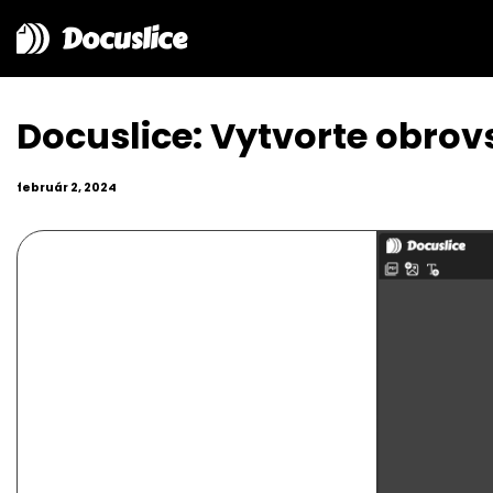
Docuslice
Docuslice: Vytvorte obrov
február 2, 2024